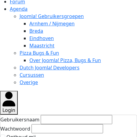
Forum
Agenda
Joomla! Gebruikersgroepen
Arnhem / Nijmegen
Breda
Eindhoven
Maastricht
Pizza Bugs & Fun
Over Joomla! Pizza, Bugs & Fun
Dutch Joomla! Developers
Cursussen
Overige
Login
Gebruikersnaam
Wachtwoord