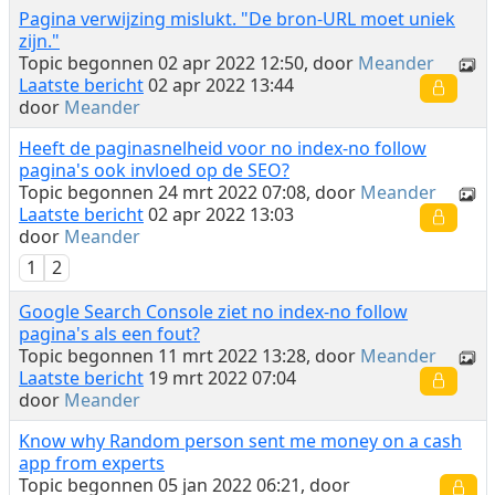
Pagina verwijzing mislukt. "De bron-URL moet uniek
zijn."
Topic begonnen 02 apr 2022 12:50, door
Meander
Laatste bericht
02 apr 2022 13:44
door
Meander
Heeft de paginasnelheid voor no index-no follow
pagina's ook invloed op de SEO?
Topic begonnen 24 mrt 2022 07:08, door
Meander
Laatste bericht
02 apr 2022 13:03
door
Meander
1
2
Google Search Console ziet no index-no follow
pagina's als een fout?
Topic begonnen 11 mrt 2022 13:28, door
Meander
Laatste bericht
19 mrt 2022 07:04
door
Meander
Know why Random person sent me money on a cash
app from experts
Topic begonnen 05 jan 2022 06:21, door