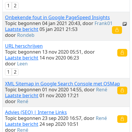
1
2
Onbekende fout in Google PageSpeed Insights
Topic begonnen 04 jan 2021 20:43, door
Frank01
Laatste bericht
05 jan 2021 21:53
door
Rondeb
URL herschrijven
Topic begonnen 13 nov 2020 05:51, door
Laatste bericht
14 nov 2020 06:23
door
Leen
1
2
XML Sitemap in Google Search Console met OSMap
Topic begonnen 01 nov 2020 14:55, door
René
Laatste bericht
01 nov 2020 17:21
door
René
Advies (SEO) | Interne Links
Topic begonnen 23 sep 2020 16:57, door
René
Laatste bericht
24 sep 2020 10:51
door
René