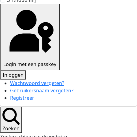
Onthoud mij
Login met een passkey
Inloggen
Wachtwoord vergeten?
Gebruikersnaam vergeten?
Registreer
Zoeken
Zoekmachine van de website