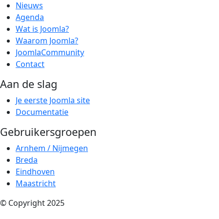
Nieuws
Agenda
Wat is Joomla?
Waarom Joomla?
JoomlaCommunity
Contact
Aan de slag
Je eerste Joomla site
Documentatie
Gebruikersgroepen
Arnhem / Nijmegen
Breda
Eindhoven
Maastricht
© Copyright 2025