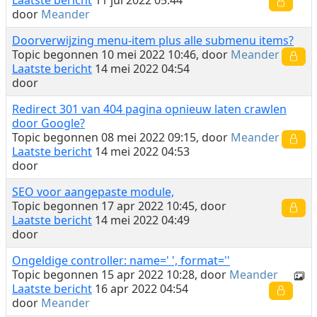
Laatste bericht
11 jul 2022 05:44
door
Meander
Doorverwijzing menu-item plus alle submenu items?
Topic begonnen 10 mei 2022 10:46, door
Meander
Laatste bericht
14 mei 2022 04:54
door
Redirect 301 van 404 pagina opnieuw laten crawlen
door Google?
Topic begonnen 08 mei 2022 09:15, door
Meander
Laatste bericht
14 mei 2022 04:53
door
SEO voor aangepaste module,
Topic begonnen 17 apr 2022 10:45, door
Laatste bericht
14 mei 2022 04:49
door
Ongeldige controller: name=' ', format=''
Topic begonnen 15 apr 2022 10:28, door
Meander
Laatste bericht
16 apr 2022 04:54
door
Meander