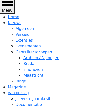
Menu
Home
Nieuws
Algemeen
Versies
Extensies
Evenementen
Gebruikersgroepen
Arnhem / Nijmegen
Breda
Eindhoven
Maastricht
Blogs
Magazine
Aan de slag
Je eerste Joomla site
Documentatie