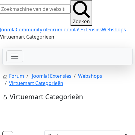
Zoeken
JoomlaCommunity.nl
Forum
Joomla! Extensies
Webshops
Virtuemart Categorieën
Forum
Joomla! Extensies
Webshops
Virtuemart Categorieën
Virtuemart Categorieën