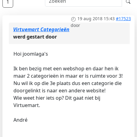
1
19 aug 2018 15:43
#17523
door
Virtuemart Categorieën
werd gestart door
Hoi joomlaga's
Ik ben bezig met een webshop en daar hen ik
maar 2 categorieën in maar er is ruimte voor 3!
Nu wil ik op die 3e plaats dus een categorie die
doorgelinkt is naar een andere website!
Wie weet hier iets op? Dit gaat niet bij
Virtuemart.
André