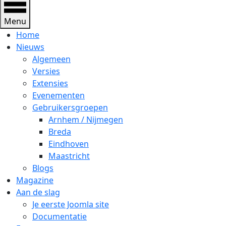
Menu
Home
Nieuws
Algemeen
Versies
Extensies
Evenementen
Gebruikersgroepen
Arnhem / Nijmegen
Breda
Eindhoven
Maastricht
Blogs
Magazine
Aan de slag
Je eerste Joomla site
Documentatie