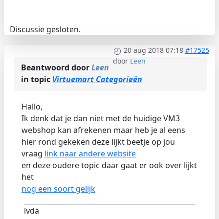
Discussie gesloten.
20 aug 2018 07:18
#17525
door
Leen
Beantwoord door
Leen
in topic
Virtuemart Categorieën
Hallo,
Ik denk dat je dan niet met de huidige VM3
webshop kan afrekenen maar heb je al eens
hier rond gekeken deze lijkt beetje op jou
vraag
link naar andere website
en deze oudere topic daar gaat er ook over lijkt
het
nog een soort gelijk
lvda