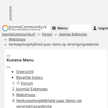
JoomlaCommunity.nl
Menu
Logi
de Nederlandstalige Joomla!-portal
JoomlaCommunity.nl
Forum
Joomla! Extensies
Webshops
Verkoopmogelijkheid paar items op verenigingswebsite
Kunena Menu
Overzicht
Recente topics
Forum
Joomla! Extensies
Webshops
Verkoopmogelijkheid paar items op
verenigingswebsite