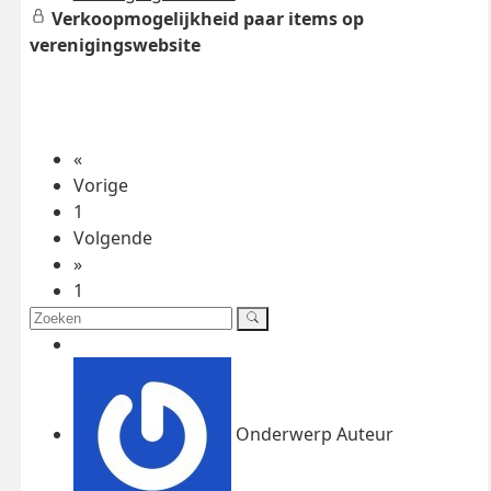
Verkoopmogelijkheid paar items op
verenigingswebsite
«
Vorige
1
Volgende
»
1
Onderwerp Auteur