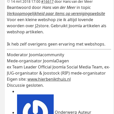
14 mrt 2018 17:00
#16617
door
Hans van der Meer
Beantwoord door
Hans van der Meer
in topic
Verkoopmogelijkheid paar items op verenigingswebsite
Voor een kleine webshop zie ik altijd lovende
woorden over J2store. Gebruikt Joomla artikelen als
webshop artikelen.
Ik heb zelf overigens geen ervaring met webshops.
Moderator Joomlacommunity
Mede-organisator JoomlaDagen
ex Team Leader Official Joomla Social Media Team, ex-
JUG-organisator & Joostock (RIP) mede-organisator
Eigen site:
www.hierbenikthuis.nl
Discussie gesloten.
Onderwerp Auteur