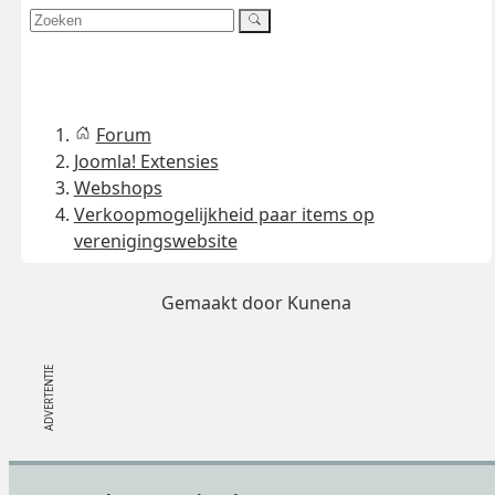
Forum
Joomla! Extensies
Webshops
Verkoopmogelijkheid paar items op
verenigingswebsite
Gemaakt door
Kunena
Footer