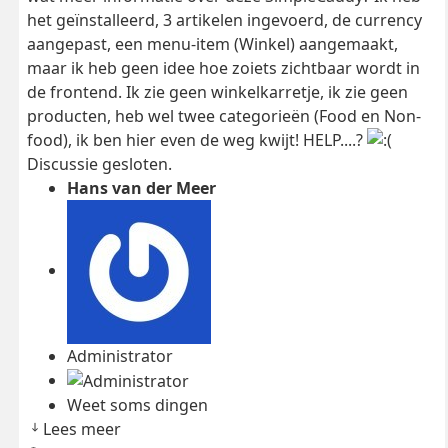
het geïnstalleerd, 3 artikelen ingevoerd, de currency
aangepast, een menu-item (Winkel) aangemaakt,
maar ik heb geen idee hoe zoiets zichtbaar wordt in
de frontend. Ik zie geen winkelkarretje, ik zie geen
producten, heb wel twee categorieën (Food en Non-
food), ik ben hier even de weg kwijt! HELP....?
Discussie gesloten.
Hans van der Meer
Administrator
Weet soms dingen
Lees meer