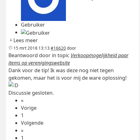
Gebruiker
Lees meer
15 mrt 2018 13:13
#16620
door
Beantwoord door
in topic
Verkoopmogelijkheid paar
items op verenigingswebsite
Dank voor de tip! Ik was deze nog niet tegen
gekomen, maar het is voor mij de ware oplossing!
Discussie gesloten.
«
Vorige
1
Volgende
»
1