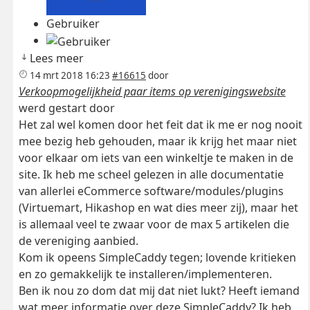
Gebruiker
Lees meer
14 mrt 2018 16:23
#16615
door
Verkoopmogelijkheid paar items op verenigingswebsite
werd gestart door
Het zal wel komen door het feit dat ik me er nog nooit
mee bezig heb gehouden, maar ik krijg het maar niet
voor elkaar om iets van een winkeltje te maken in de
site. Ik heb me scheel gelezen in alle documentatie
van allerlei eCommerce software/modules/plugins
(Virtuemart, Hikashop en wat dies meer zij), maar het
is allemaal veel te zwaar voor de max 5 artikelen die
de vereniging aanbied.
Kom ik opeens SimpleCaddy tegen; lovende kritieken
en zo gemakkelijk te installeren/implementeren.
Ben ik nou zo dom dat mij dat niet lukt? Heeft iemand
wat meer informatie over deze SimpleCaddy? Ik heb