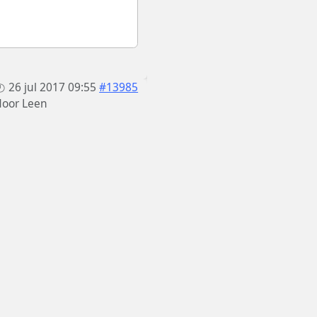
26 jul 2017 09:55
#13985
door
Leen