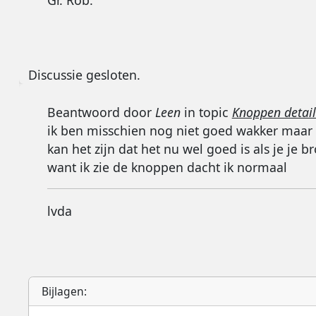
Gr. Rob.
Discussie gesloten.
Beantwoord door
Leen
in topic
Knoppen details
ik ben misschien nog niet goed wakker maar
kan het zijn dat het nu wel goed is als je je
want ik zie de knoppen dacht ik normaal
lvda
Bijlagen: