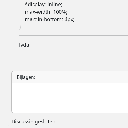
    *display: inline;

    max-width: 100%;

    margin-bottom: 4px;

}
lvda
Bijlagen:
Discussie gesloten.