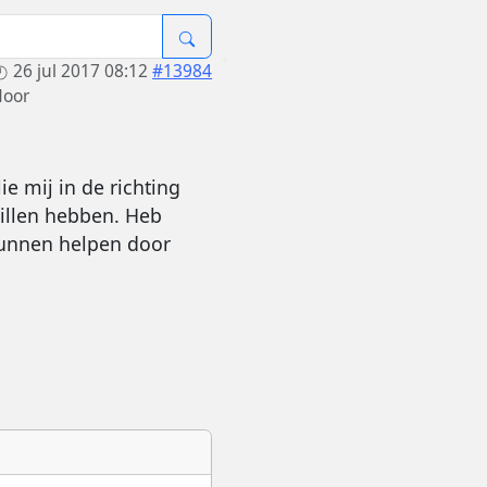
26 jul 2017 08:12
#13984
door
ie mij in de richting
willen hebben. Heb
 kunnen helpen door