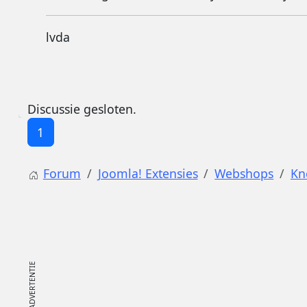
lvda
Discussie gesloten.
1
Forum
Joomla! Extensies
Webshops
Kn