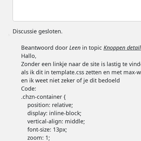
Discussie gesloten.
Beantwoord door
Leen
in topic
Knoppen details
Hallo,
Zonder een linkje naar de site is lastig te vin
als ik dit in template.css zetten en met max-
en ik weet niet zeker of je dit bedoeld
Code:
.chzn-container {

    position: relative;

    display: inline-block;

    vertical-align: middle;

    font-size: 13px;

    zoom: 1;
