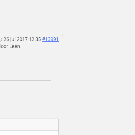
26 jul 2017 12:35
#13991
door
Leen