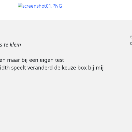
 te klein
den maar bij een eigen test
width speelt veranderd de keuze box bij mij