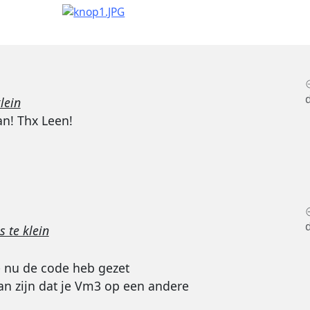
lein
n! Thx Leen!
 te klein
e nu de code heb gezet
an zijn dat je Vm3 op een andere