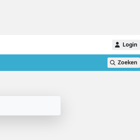
Login
Zoeken