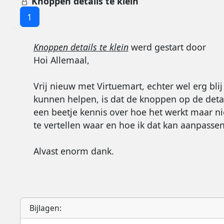
Knoppen details te klein
1
Knoppen details te klein
werd gestart door
Hoi Allemaal,
Vrij nieuw met Virtuemart, echter wel erg blij
kunnen helpen, is dat de knoppen op de detail
een beetje kennis over hoe het werkt maar ni
te vertellen waar en hoe ik dat kan aanpasse
Alvast enorm dank.
Bijlagen: