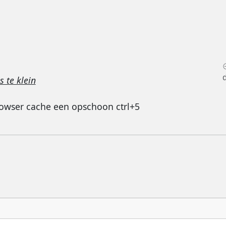
 te klein
 browser cache een opschoon ctrl+5