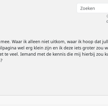
 mee. Waar ik alleen niet uitkom, waar ik hoop dat jull
pagina wel erg klein zijn en ik deze iets groter zou 
et te veel. Iemand met de kennis die mij hierbij zou
n?