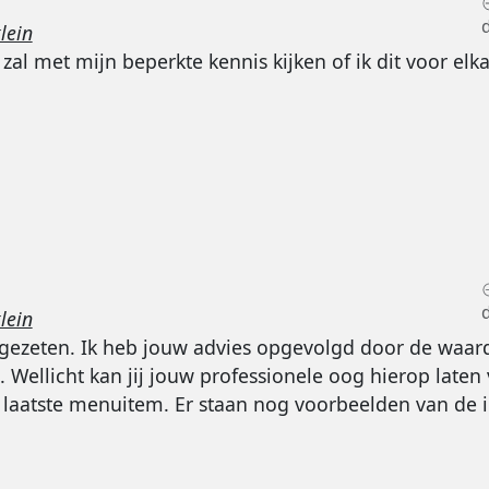
lein
zal met mijn beperkte kennis kijken of ik dit voor elkaar
lein
gezeten. Ik heb jouw advies opgevolgd door de waard
s. Wellicht kan jij jouw professionele oog hierop late
aatste menuitem. Er staan nog voorbeelden van de in