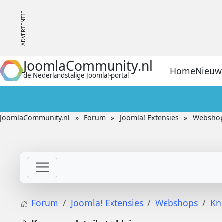
JoomlaCommunity.nl
Home
Nieuw
de Nederlandstalige Joomla!-portal
JoomlaCommunity.nl
Forum
Joomla! Extensies
Websho
Forum
Joomla! Extensies
Webshops
Kn