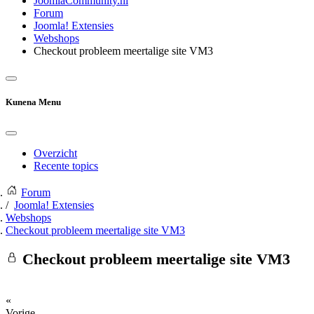
JoomlaCommunity.nl
Forum
Joomla! Extensies
Webshops
Checkout probleem meertalige site VM3
Kunena Menu
Overzicht
Recente topics
Forum
Joomla! Extensies
Webshops
Checkout probleem meertalige site VM3
Checkout probleem meertalige site VM3
«
Vorige