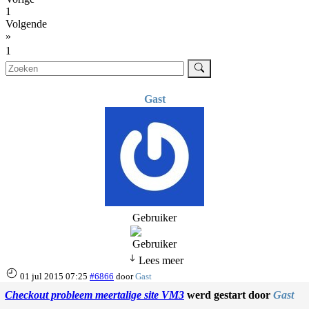
1
Volgende
»
1
Gast
Gebruiker
Lees meer
01 jul 2015 07:25
#6866
door
Gast
Checkout probleem meertalige site VM3
werd gestart door
Gast