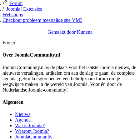
Forum
Joomla! Extensies
Webshops
Checkout probleem meertalige site VM3
Gemaakt door
Kunena
Footer
Over JoomlaCommunity.nl
JoomlaCommunity.nl is de plaats voor het laatste Joomla nieuws, de
nieuwste vertalingen, artikelen om aan de slag te gaan, de complete
agenda, gebruikersgroepen en een behulpzaam forum om je
wegwijs te maken in de wereld van Joomla. Voor én door de
Nederlandse Joomla-community!
Algemeen
Nieuws
Agenda
Wat is Joomla?
Waarom Joomla?
JoomlaCommunity