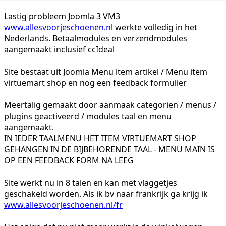
Lastig probleem Joomla 3 VM3
www.allesvoorjeschoenen.nl
werkte volledig in het
Nederlands. Betaalmodules en verzendmodules
aangemaakt inclusief ccIdeal
Site bestaat uit Joomla Menu item artikel / Menu item
virtuemart shop en nog een feedback formulier
Meertalig gemaakt door aanmaak categorien / menus /
plugins geactiveerd / modules taal en menu
aangemaakt.
IN IEDER TAALMENU HET ITEM VIRTUEMART SHOP
GEHANGEN IN DE BIJBEHORENDE TAAL - MENU MAIN IS
OP EEN FEEDBACK FORM NA LEEG
Site werkt nu in 8 talen en kan met vlaggetjes
geschakeld worden. Als ik bv naar frankrijk ga krijg ik
www.allesvoorjeschoenen.nl/fr