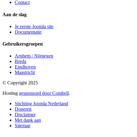
Contact
Aan de slag
Je eerste Joomla site
Documentatie
Gebruikersgroepen
Arnhem / Nijmegen
Breda
Eindhoven
Maastricht
© Copyright 2025
Hosting
gesponsord door Combell
.
Stichting Joomla Nederland
Doneren
Disclaimer
Met dank aan
Sitemap