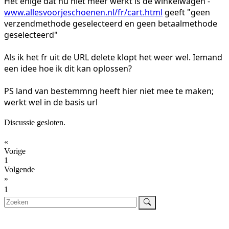
Het enige dat nu niet meer werkt is de winkelwagen -
www.allesvoorjeschoenen.nl/fr/cart.html
geeft "geen
verzendmethode geselecteerd en geen betaalmethode
geselecteerd"
Als ik het fr uit de URL delete klopt het weer wel. Iemand
een idee hoe ik dit kan oplossen?
PS land van bestemmng heeft hier niet mee te maken;
werkt wel in de basis url
Discussie gesloten.
«
Vorige
1
Volgende
»
1