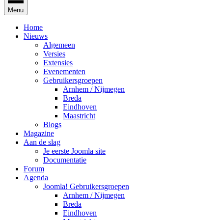
Menu
Home
Nieuws
Algemeen
Versies
Extensies
Evenementen
Gebruikersgroepen
Arnhem / Nijmegen
Breda
Eindhoven
Maastricht
Blogs
Magazine
Aan de slag
Je eerste Joomla site
Documentatie
Forum
Agenda
Joomla! Gebruikersgroepen
Arnhem / Nijmegen
Breda
Eindhoven