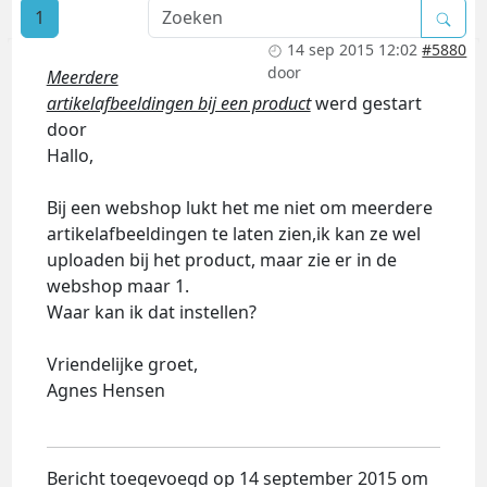
1
14 sep 2015 12:02
#5880
door
Meerdere
artikelafbeeldingen bij een product
werd gestart
door
Hallo,
Bij een webshop lukt het me niet om meerdere
artikelafbeeldingen te laten zien,ik kan ze wel
uploaden bij het product, maar zie er in de
webshop maar 1.
Waar kan ik dat instellen?
Vriendelijke groet,
Agnes Hensen
Bericht toegevoegd op 14 september 2015 om