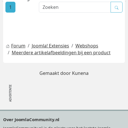
1
Forum
Joomla! Extensies
Webshops
Meerdere artikelafbeeldingen bij een product
Gemaakt door
Kunena
Footer
Over JoomlaCommunity.nl