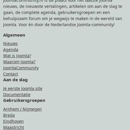
JoomlaCommunity.nl is de plaats voor het laatste Joomla
nieuws, de nieuwste vertalingen, artikelen om aan de slag te
gaan, de complete agenda, gebruikersgroepen en een
behulpzaam forum om je wegwijs te maken in de wereld van
Joomla. Voor én door de Nederlandse Joomla-community!
Algemeen
Nieuws
Agenda
Wat is Joomla?
Waarom Joomla?
JoomlaCommunity
Contact
Aan de slag
Je eerste Joomla site
Documentatie
Gebruikersgroepen
Arnhem / Nijmegen
Breda
Eindhoven
Maastricht