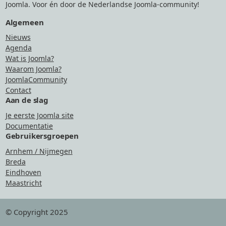
Joomla. Voor én door de Nederlandse Joomla-community!
Algemeen
Nieuws
Agenda
Wat is Joomla?
Waarom Joomla?
JoomlaCommunity
Contact
Aan de slag
Je eerste Joomla site
Documentatie
Gebruikersgroepen
Arnhem / Nijmegen
Breda
Eindhoven
Maastricht
© Copyright 2025