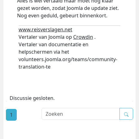
Alles is wel vertaald maar moet nog klaar
gezet worden, zodat Joomla de update ziet.
Nog even geduld, gebeurt binnenkort.
www.reisverslagen.net
Vertaler van Joomla op
Crowdin
.
Vertaler van documentatie en
helpschermen via het
volunteers.joomla.org/teams/community-
translation-te
Discussie gesloten.
1