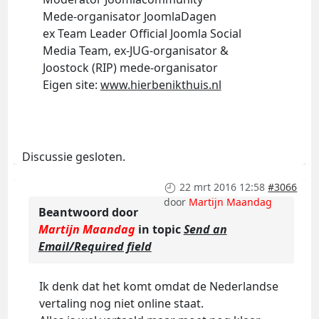
Mede-organisator JoomlaDagen
ex Team Leader Official Joomla Social
Media Team, ex-JUG-organisator &
Joostock (RIP) mede-organisator
Eigen site:
www.hierbenikthuis.nl
Discussie gesloten.
22 mrt 2016 12:58
#3066
door
Martijn Maandag
Beantwoord door
Martijn Maandag
in topic
Send an
Email/Required field
Ik denk dat het komt omdat de Nederlandse
vertaling nog niet online staat.