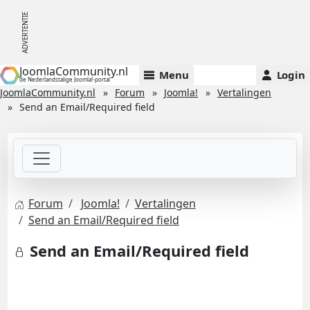
JoomlaCommunity.nl
Menu
Login
de Nederlandstalige Joomla!-portal
JoomlaCommunity.nl
Forum
Joomla!
Vertalingen
Send an Email/Required field
Forum
Joomla!
Vertalingen
Send an Email/Required field
Send an Email/Required field