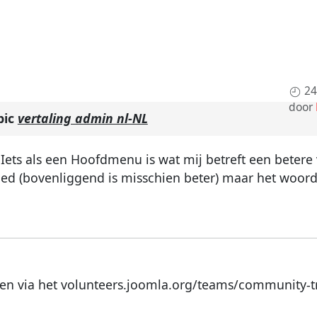
24
door
pic
vertaling admin nl-NL
 Iets als een Hoofdmenu is wat mij betreft een betere 
ed (bovenliggend is misschien beter) maar het woor
en via het volunteers.joomla.org/teams/community-tr