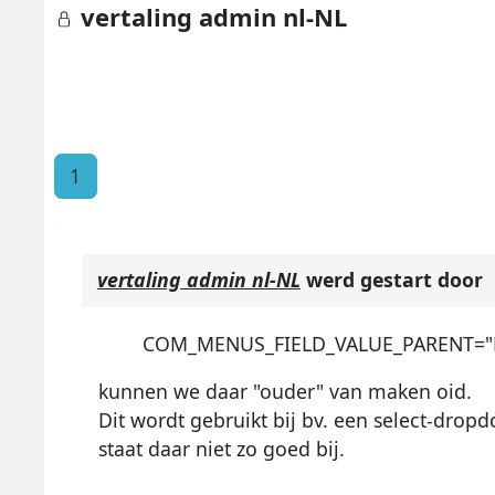
vertaling admin nl-NL
1
vertaling admin nl-NL
werd gestart door
COM_MENUS_FIELD_VALUE_PARENT="
kunnen we daar "ouder" van maken oid.
Dit wordt gebruikt bij bv. een select-dro
staat daar niet zo goed bij.