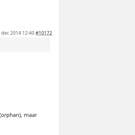
 dec 2014 12:40
#10172
(orphan), maar