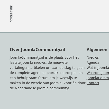
Footer
Over JoomlaCommunity.nl
Algemeen
JoomlaCommunity.nl is de plaats voor het
Nieuws
laatste Joomla nieuws, de nieuwste
Agenda
vertalingen, artikelen om aan de slag te gaan,
Wat is Joomla
de complete agenda, gebruikersgroepen en
Waarom Joom
een behulpzaam forum om je wegwijs te
JoomlaCommu
maken in de wereld van Joomla. Voor én door
Contact
de Nederlandse Joomla-community!