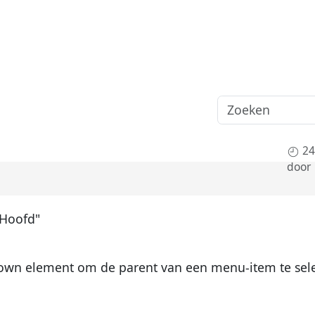
24
door
Hoofd"
pdown element om de parent van een menu-item te sele