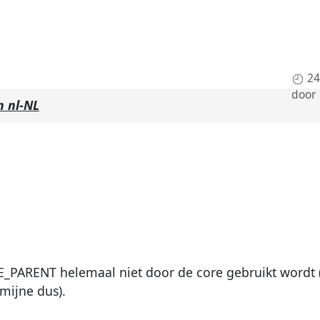
24
door
n nl-NL
PARENT helemaal niet door de core gebruikt wordt 
mijne dus).