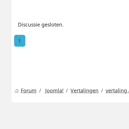
Discussie gesloten.
1
Forum
Joomla!
Vertalingen
vertaling