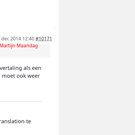
 dec 2014 12:40
#10171
Martijn Maandag
vertaling als een
d moet ook weer
anslation-te