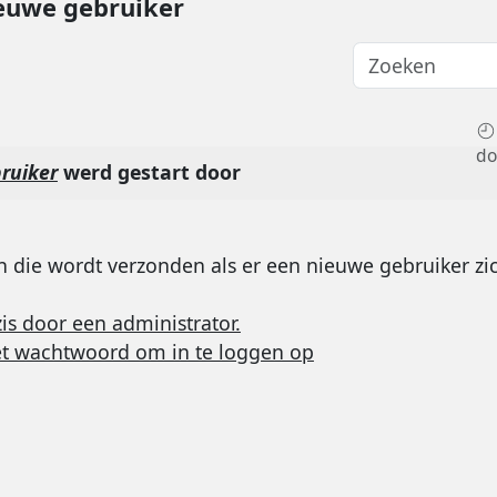
euwe gebruiker
do
ruiker
werd gestart door
 die wordt verzonden als er een nieuwe gebruiker zic
is door een administrator.
et wachtwoord om in te loggen op