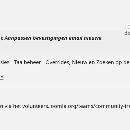
do
ic
Aanpassen bevestigingen email nieuwe
sies - Taalbeheer - Overrides, Nieuw en Zoeken op de 
DY
n via het volunteers.joomla.org/teams/community-tra