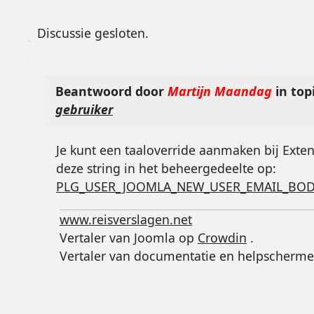
Discussie gesloten.
Beantwoord door
Martijn Maandag
in top
gebruiker
Je kunt een taaloverride aanmaken bij Exten
deze string in het beheergedeelte op:
PLG_USER_JOOMLA_NEW_USER_EMAIL_BO
www.reisverslagen.net
Vertaler van Joomla op
Crowdin
.
Vertaler van documentatie en helpscherme