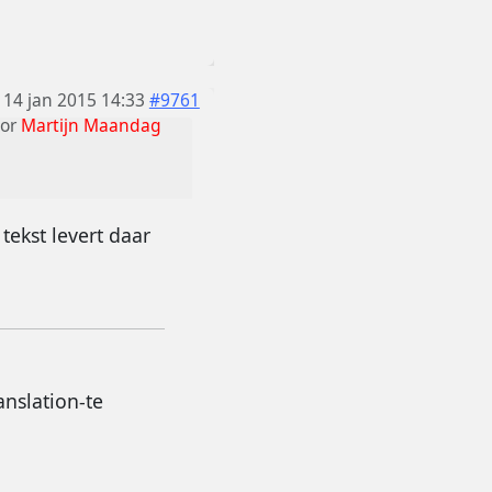
14 jan 2015 14:33
#9761
or
Martijn Maandag
tekst levert daar
nslation-te