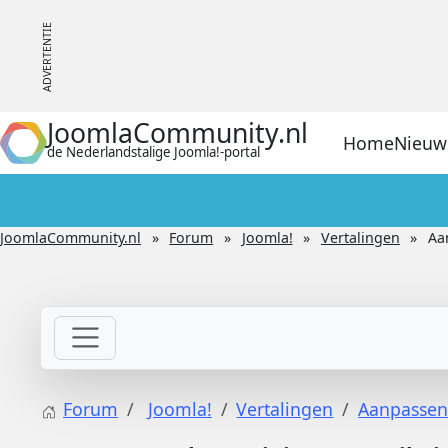
JoomlaCommunity.nl
Home
Nieuw
de Nederlandstalige Joomla!-portal
JoomlaCommunity.nl
Forum
Joomla!
Vertalingen
Aa
Forum
Joomla!
Vertalingen
Aanpassen