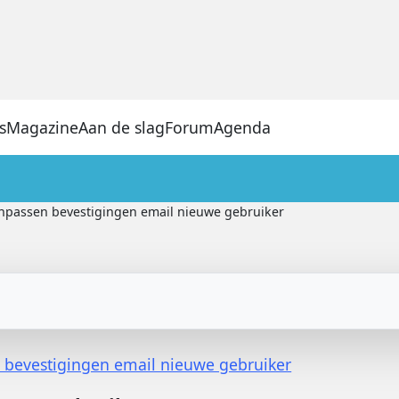
s
Magazine
Aan de slag
Forum
Agenda
npassen bevestigingen email nieuwe gebruiker
 bevestigingen email nieuwe gebruiker