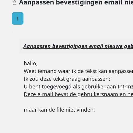
Aanpassen bevestigingen email ni
1
Aanpassen bevestigingen email nieuwe geb
hallo,
Weet iemand waar ik de tekst kan aanpassen
Ik zou deze tekst graag aanpassen:
U bent toegevoegd als gebruiker aan Intrinz
Deze e-mail bevat de gebruikersnaam en h
maar kan de file niet vinden.