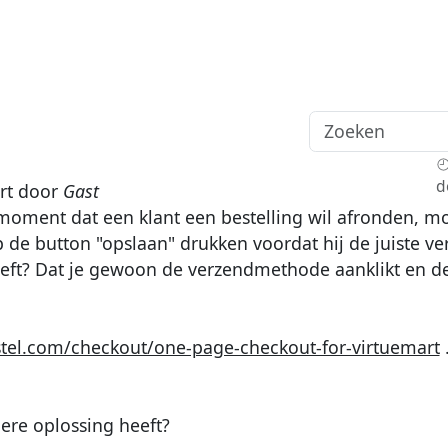
d
rt door
Gast
 moment dat een klant een bestelling wil afronden, mo
 de button "opslaan" drukken voordat hij de juiste 
hoeft? Dat je gewoon de verzendmethode aanklikt en d
el.com/checkout/one-page-checkout-for-virtuemart
.
ere oplossing heeft?