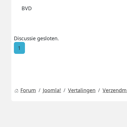
BVD
Discussie gesloten.
1
Forum
Joomla!
Vertalingen
Verzendme