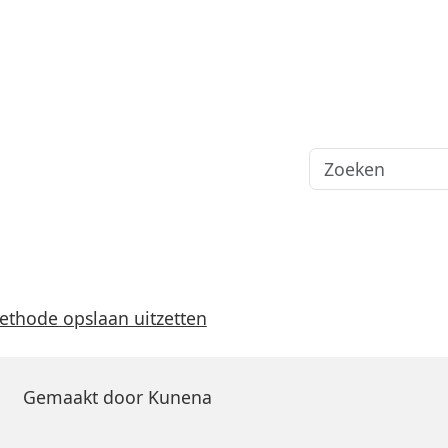
thode opslaan uitzetten
Gemaakt door
Kunena