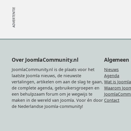
Footer
Over JoomlaCommunity.nl
Algemeen
JoomlaCommunity.nl is de plaats voor het
Nieuws
laatste Joomla nieuws, de nieuwste
Agenda
vertalingen, artikelen om aan de slag te gaan,
Wat is Joomla
de complete agenda, gebruikersgroepen en
Waarom Joom
een behulpzaam forum om je wegwijs te
JoomlaCommu
maken in de wereld van Joomla. Voor én door
Contact
de Nederlandse Joomla-community!