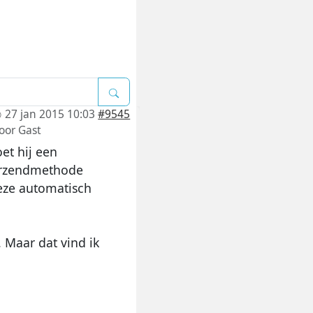
27 jan 2015 10:03
#9545
oor
Gast
et hij een
verzendmethode
eze automatisch
 Maar dat vind ik