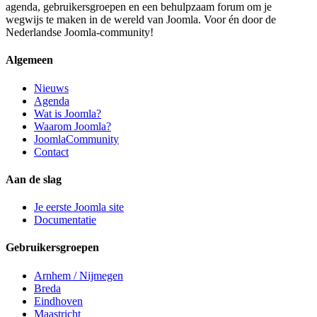
agenda, gebruikersgroepen en een behulpzaam forum om je
wegwijs te maken in de wereld van Joomla. Voor én door de
Nederlandse Joomla-community!
Algemeen
Nieuws
Agenda
Wat is Joomla?
Waarom Joomla?
JoomlaCommunity
Contact
Aan de slag
Je eerste Joomla site
Documentatie
Gebruikersgroepen
Arnhem / Nijmegen
Breda
Eindhoven
Maastricht