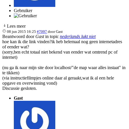
Gebruiker
Lees meer
08 jun 2015 16:25
#7097
door
Gast
Beantwoord door
Gast
in topic
nederlands lukt niet
hoe kan ik die link vinden?ik heb helemaal nog geen internetadres
of eender wat?
(sorry,ben echt totaal niet bekend van eender wat omtrend pc of
internet)
(nu ga ik naar mijn site door localhost/"de map waar alles instaat" in
te tikken)
(via instructiefilmpjes online daar al geraakt,wat ik al een hele
opgave en overwinning vond)
Discussie gesloten.
Gast