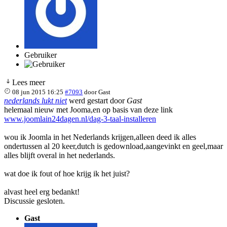
Gebruiker
Lees meer
08 jun 2015 16:25
#7093
door
Gast
nederlands lukt niet
werd gestart door
Gast
helemaal nieuw met Jooma,en op basis van deze link
www.joomlain24dagen.nl/dag-3-taal-installeren
wou ik Joomla in het Nederlands krijgen,alleen deed ik alles
ondertussen al 20 keer,dutch is gedownload,aangevinkt en geel,maar
alles blijft overal in het nederlands.
wat doe ik fout of hoe krijg ik het juist?
alvast heel erg bedankt!
Discussie gesloten.
Gast