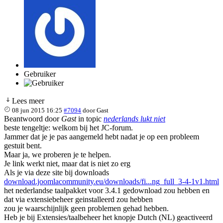
Gebruiker
Lees meer
08 jun 2015 16:25
#7094
door
Gast
Beantwoord door
Gast
in topic
nederlands lukt niet
beste tengeltje: welkom bij het JC-forum.
Jammer dat je je pas aangemeld hebt nadat je op een probleem
gestuit bent.
Maar ja, we proberen je te helpen.
Je link werkt niet, maar dat is niet zo erg
Als je via deze site bij downloads
download.joomlacommunity.eu/downloads/fi...ng_full_3-4-1v1.html
het nederlandse taalpakket voor 3.4.1 gedownload zou hebben en
dat via extensiebeheer geinstalleerd zou hebben
zou je waarschijnlijk geen problemen gehad hebben.
Heb je bij Extensies/taalbeheer het knopje Dutch (NL) geactiveerd