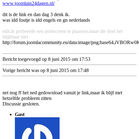
www.joomlain24dagen.nl/
dit is de link en dan dag 3 denk ik.
was idd foutje is idd engels en gn nederlands
edit,ik probeerde een printscreen te plaatsen,maar die doet het
blijkbaar niet
http://forum.
Bericht toegevoegd op 8 juni 2015 om 17:53
Vorige bericht was op 8 juni 2015 om 17:48
net nog ff het ned gedownload vanuit je link,maar ik blijf met
hetzelfde probleem zitten
Discussie gesloten.
Gast