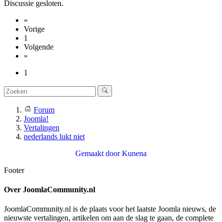
Discussie gesloten.
«
Vorige
1
Volgende
»
1
Forum
Joomla!
Vertalingen
nederlands lukt niet
Gemaakt door
Kunena
Footer
Over JoomlaCommunity.nl
JoomlaCommunity.nl is de plaats voor het laatste Joomla nieuws, de
nieuwste vertalingen, artikelen om aan de slag te gaan, de complete