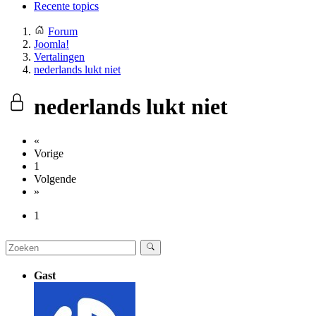
Recente topics
Forum
Joomla!
Vertalingen
nederlands lukt niet
nederlands lukt niet
«
Vorige
1
Volgende
»
1
Gast