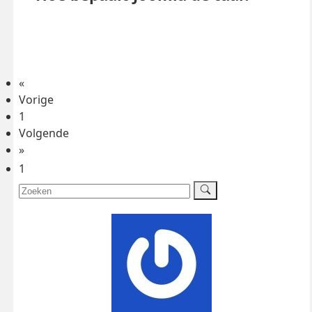
«
Vorige
1
Volgende
»
1