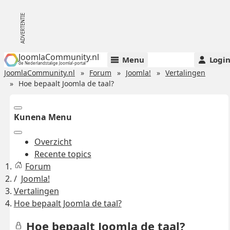
JoomlaCommunity.nl
Menu
Logi
de Nederlandstalige Joomla!-portal
JoomlaCommunity.nl
Forum
Joomla!
Vertalingen
Hoe bepaalt Joomla de taal?
Kunena Menu
Overzicht
Recente topics
Forum
Joomla!
Vertalingen
Hoe bepaalt Joomla de taal?
Hoe bepaalt Joomla de taal?