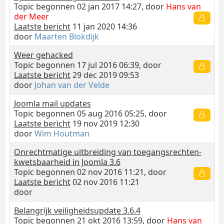
Topic begonnen 02 jan 2017 14:27, door
Hans van
der Meer
Laatste bericht
11 jan 2020 14:36
door
Maarten Blokdijk
Weer gehacked
Topic begonnen 17 jul 2016 06:39, door
Laatste bericht
29 dec 2019 09:53
door
Johan van der Velde
Joomla mail updates
Topic begonnen 05 aug 2016 05:25, door
Laatste bericht
19 nov 2019 12:30
door
Wim Houtman
Onrechtmatige uitbreiding van toegangsrechten-
kwetsbaarheid in Joomla 3.6
Topic begonnen 02 nov 2016 11:21, door
Laatste bericht
02 nov 2016 11:21
door
Belangrijk veiligheidsupdate 3.6.4
Topic begonnen 21 okt 2016 13:59, door
Hans van