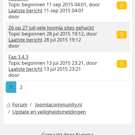
Topic begonnen 11 sep 2015 04:01, door
Laatste bericht
11 sep 2015 04:01
door
26 op 27 juli vele Joomla sites gehackt
Topic begonnen 28 jul 2015 19:12, door
Laatste bericht
28 jul 2015 19:12
door
Faq 3.4.3
Topic begonnen 13 jul 2015 23:21, door
Laatste bericht
13 jul 2015 23:21
door
1
2
Forum
Joomlacommunity.nl
Update en veiligheidsmeldingen
Gemaakt door
Kunena