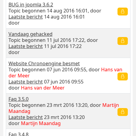
BUG in joomla 3.6.2
Topic begonnen 14 aug 2016 16:01, door
Laatste bericht
14 aug 2016 16:01
door
Vandaag gehacked
Topic begonnen 11 jul 2016 17:22, door
Laatste bericht
11 jul 2016 17:22
door
Website Chronoengine besmet
Topic begonnen 07 jun 2016 09:55, door
Hans van
der Meer
Laatste bericht
07 jun 2016 09:55
door
Hans van der Meer
Faq 3.5.0
Topic begonnen 23 mrt 2016 13:20, door
Martijn
Maandag
Laatste bericht
23 mrt 2016 13:20
door
Martijn Maandag
Faq 3.4.8