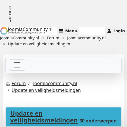
JoomlaCommunity.nl
Menu
Login
de Nederlandstalige Joomla!-portal
JoomlaCommunity.nl
Forum
Joomlacommunity.nl
Update en veiligheidsmeldingen
Forum
Joomlacommunity.nl
Update en veiligheidsmeldingen
Update en
veiligheidsmeldingen
30 onderwerpen