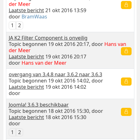
der Meer
Laatste bericht
21 okt 2016 13:59
door
BramWaas
1
2
JA K2 Filter Component is onveilig
Topic begonnen 19 okt 2016 20:17, door
Hans van
der Meer
Laatste bericht
19 okt 2016 20:17
door
Hans van der Meer
overgang van 3.4.8 naar 3.6.2 naar 3.6.3
Topic begonnen 19 okt 2016 14:02, door
Laatste bericht
19 okt 2016 14:02
door
Joomla! 3.6.3 beschikbaar
Topic begonnen 18 okt 2016 15:30, door
Laatste bericht
18 okt 2016 15:30
door
1
2