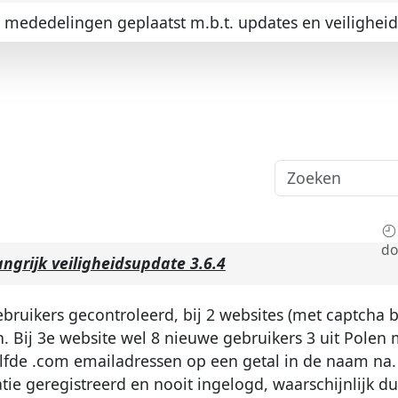
ededelingen geplaatst m.b.t. updates en veiligheid
do
angrijk veiligheidsupdate 3.6.4
uikers gecontroleerd, bij 2 websites (met captcha bi
. Bij 3e website wel 8 nieuwe gebruikers 3 uit Polen 
lfde .com emailadressen op een getal in de naam na. 
ie geregistreerd en nooit ingelogd, waarschijnlijk d