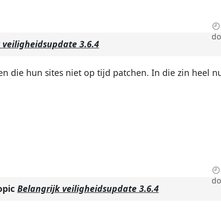
do
 veiligheidsupdate 3.6.4
die hun sites niet op tijd patchen. In die zin heel n
do
opic
Belangrijk veiligheidsupdate 3.6.4