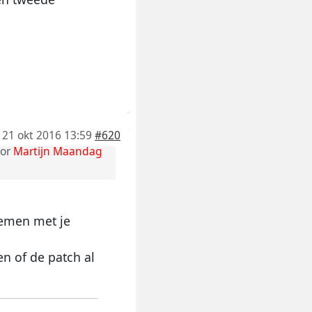
21 okt 2016 13:59
#620
or
Martijn Maandag
lemen met je
en of de patch al