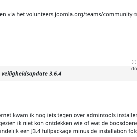
en via het volunteers.joomla.org/teams/community-tr
do
 veiligheidsupdate 3.6.4
rnet kwam ik nog iets tegen over admintools installe
ngezien ik niet kon ontdekken wie of wat de boosdoene
indelijk een J3.4 fullpackage minus de installation fo