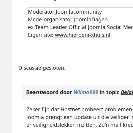
Moderator Joomlacommunity
Mede-organisator JoomlaDagen
ex Team Leader Official Joomla Social Me
Eigen site:
www.hierbenikthuis.nl
Discussie gesloten.
Beantwoord door
Wilma999
in topic
Bela
Zeker fijn dat Hostnet probeert problemen
Joomla brengt een update uit die veiliger i
er veiligheidslekken inzitten. Zo'n mail kre