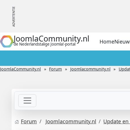
JoomlaCommunity.nl
Home
Nieuw
de Nederlandstalige Joomla!-portal
JoomlaCommunity.nl
Forum
Joomlacommunity.nl
Updat
Forum
Joomlacommunity.nl
Update en 