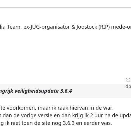
dia Team, ex-JUG-organisator & Joostock (RIP) mede-o
do
ngrijk veiligheidsupdate 3.6.4
 te voorkomen, maar ik raak hiervan in de war.
s dan de vorige versie en dan krijg ik 2 uur na de upd
eg ik niet toen de site nog 3.6.3 en eerder was.