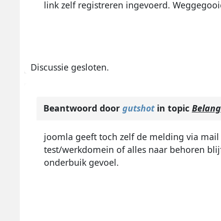
link zelf registreren ingevoerd. Weggegoo
Discussie gesloten.
Beantwoord door
gutshot
in topic
Belangr
joomla geeft toch zelf de melding via mail 
test/werkdomein of alles naar behoren bli
onderbuik gevoel.