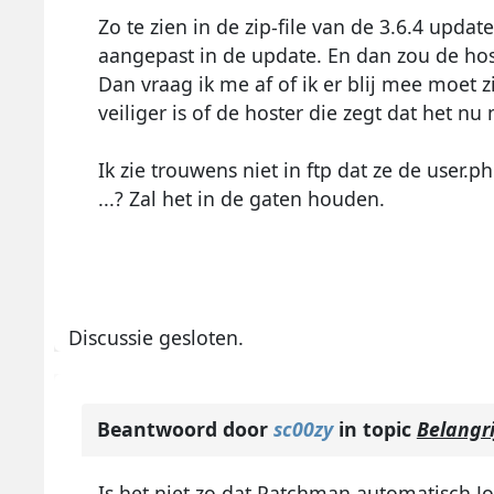
Zo te zien in de zip-file van de 3.6.4 update
aangepast in de update. En dan zou de hos
Dan vraag ik me af of ik er blij mee moet z
veiliger is of de hoster die zegt dat het nu 
Ik zie trouwens niet in ftp dat ze de user.
...? Zal het in de gaten houden.
Discussie gesloten.
Beantwoord door
sc00zy
in topic
Belangri
Is het niet zo dat Patchman automatisch Jo