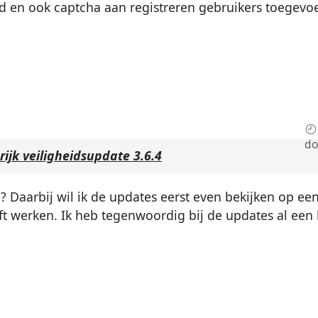
id en ook captcha aan registreren gebruikers toegevo
do
ijk veiligheidsupdate 3.6.4
? Daarbij wil ik de updates eerst even bekijken op ee
jft werken. Ik heb tegenwoordig bij de updates al een