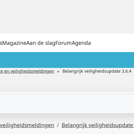
s
Magazine
Aan de slag
Forum
Agenda
e en veiligheidsmeldingen
Belangrijk veiligheidsupdate 3.6.4
veiligheidsmeldingen
Belangrijk veiligheidsupdate