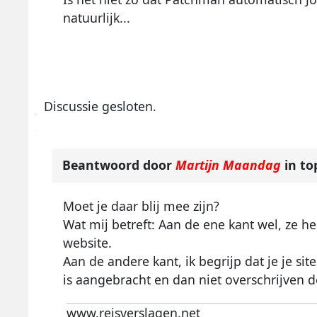
natuurlijk...
Discussie gesloten.
Beantwoord door
Martijn Maandag
in to
Moet je daar blij mee zijn?
Wat mij betreft: Aan de ene kant wel, z
website.
Aan de andere kant, ik begrijp dat je je si
is aangebracht en dan niet overschrijven d
www.reisverslagen.net