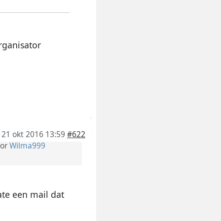
rganisator
21 okt 2016 13:59
#622
or
Wilma999
ate een mail dat