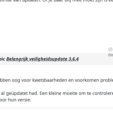
do
pic
Belangrijk veiligheidsupdate 3.6.4
e hebben oog voor kwetsbaarheden en voorkomen prob
te al geüpdatet had. Een kleine moeite om te controler
oor hun versie.