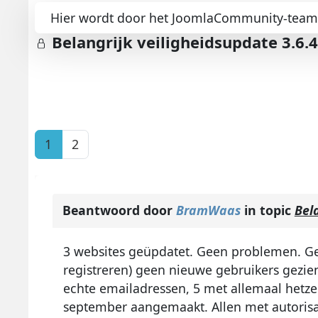
Hier wordt door het JoomlaCommunity-team m
Belangrijk veiligheidsupdate 3.6.4
1
2
Beantwoord door
BramWaas
in topic
Bel
3 websites geüpdatet. Geen problemen. Gebr
registreren) geen nieuwe gebruikers gezien
echte emailadressen, 5 met allemaal hetze
september aangemaakt. Allen met autorisat