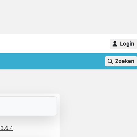
Login
Zoeken
 3.6.4