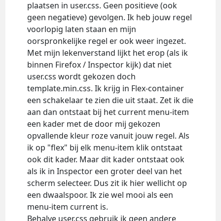
plaatsen in user.css. Geen positieve (ook
geen negatieve) gevolgen. Ik heb jouw regel
voorlopig laten staan en mijn
oorspronkelijke regel er ook weer ingezet.
Met mijn lekenverstand lijkt het erop (als ik
binnen Firefox / Inspector kijk) dat niet
user.css wordt gekozen doch
template.min.css. Ik krijg in Flex-container
een schakelaar te zien die uit staat. Zet ik die
aan dan ontstaat bij het current menu-item
een kader met de door mij gekozen
opvallende kleur roze vanuit jouw regel. Als
ik op "flex" bij elk menu-item klik ontstaat
ook dit kader. Maar dit kader ontstaat ook
als ik in Inspector een groter deel van het
scherm selecteer. Dus zit ik hier wellicht op
een dwaalspoor. Ik zie wel mooi als een
menu-item current is.
Behalve user.css gebruik ik geen andere