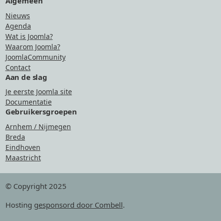
Algemeen
Nieuws
Agenda
Wat is Joomla?
Waarom Joomla?
JoomlaCommunity
Contact
Aan de slag
Je eerste Joomla site
Documentatie
Gebruikersgroepen
Arnhem / Nijmegen
Breda
Eindhoven
Maastricht
© Copyright 2025
Hosting
gesponsord door Combell
.