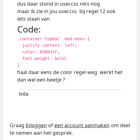
dus daar stond in user.css niks nog
maar ik zie in jou user.css bij regel 12 ook
iets staan van
Code:
.container-topbar .mod-menu {
justify-content: left;
color: #30841F;
font-weight: bold;
}
haal daar eens de color regel weg werkt het
dan wel een beetje ?
lvda
Graag
Inloggen
of
een account aanmaken
om deel
te nemen aan het gesprek.