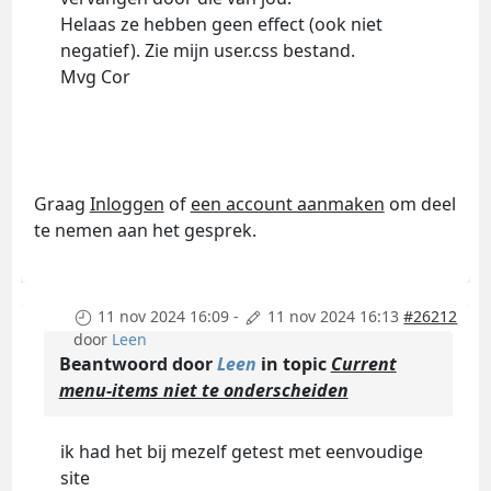
Helaas ze hebben geen effect (ook niet
negatief). Zie mijn user.css bestand.
Mvg Cor
Graag
Inloggen
of
een account aanmaken
om deel
te nemen aan het gesprek.
11 nov 2024 16:09
-
11 nov 2024 16:13
#26212
door
Leen
Beantwoord door
Leen
in topic
Current
menu-items niet te onderscheiden
ik had het bij mezelf getest met eenvoudige
site