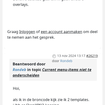
overlays.
Graag
Inloggen
of
een account aanmaken
om deel
te nemen aan het gesprek.
13 nov 2024 13:17
#26219
door
Rondeb
Beantwoord door
Rondeb
in topic
Current menu-items niet te
onderscheiden
Hoi,
als ik in de broncode kijk zie ik 2 templates.