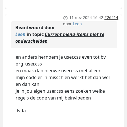
11 nov 2024 16:42
#26214
door
Leen
Beantwoord door
Leen
in topic
Current menu-items niet te
onderscheiden
en anders hernoem je user.css even tot bv
org_user.css
en maak dan nieuwe user.css met alleen
mijn code er in misschien werkt het dan wel
en dan kan
je in jou eigen user.css eens zoeken welke
regels de code van mij beinvloeden
lvda