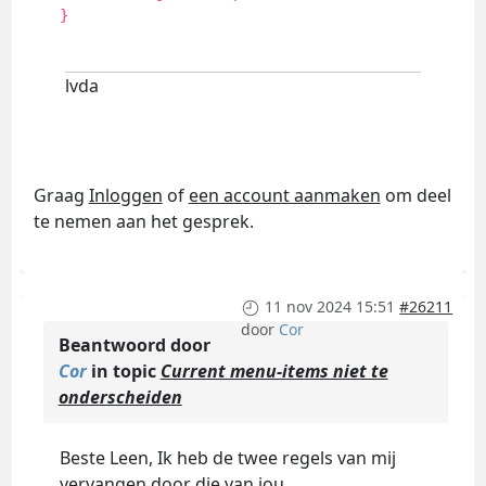
}
lvda
Graag
Inloggen
of
een account aanmaken
om deel
te nemen aan het gesprek.
11 nov 2024 15:51
#26211
door
Cor
Beantwoord door
Cor
in topic
Current menu-items niet te
onderscheiden
Beste Leen, Ik heb de twee regels van mij
vervangen door die van jou.