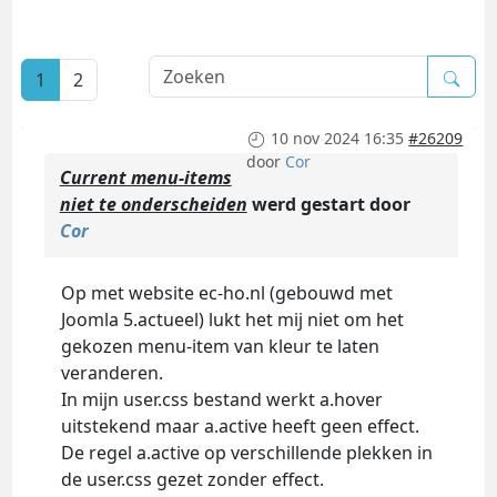
1
2
10 nov 2024 16:35
#26209
door
Cor
Current menu-items
niet te onderscheiden
werd gestart door
Cor
Op met website ec-ho.nl (gebouwd met
Joomla 5.actueel) lukt het mij niet om het
gekozen menu-item van kleur te laten
veranderen.
In mijn user.css bestand werkt a.hover
uitstekend maar a.active heeft geen effect.
De regel a.active op verschillende plekken in
de user.css gezet zonder effect.