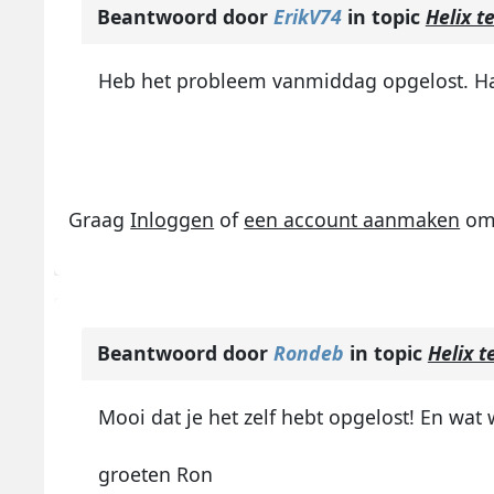
Beantwoord door
ErikV74
in topic
Helix t
Heb het probleem vanmiddag opgelost. Ha
Graag
Inloggen
of
een account aanmaken
om 
Beantwoord door
Rondeb
in topic
Helix 
Mooi dat je het zelf hebt opgelost! En wat
groeten Ron