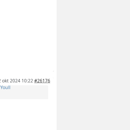
2 okt 2024 10:22
#26176
r
Youll