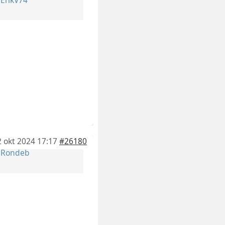
2 okt 2024 17:17
#26180
r
Rondeb