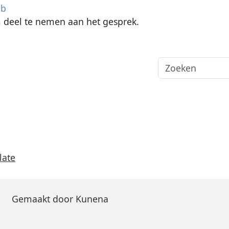
eb
deel te nemen aan het gesprek.
late
Gemaakt door
Kunena