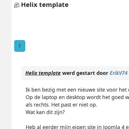
Helix template
1
Helix template
werd gestart door
ErikV74
Ik ben bezig met een nieuwe site voor het
Op de laptop en desktop wordt het goed we
als rechts. Het past er niet op.
Wat kan dit zijn?
Heb al eerder mijn eigen site in Joomla 4