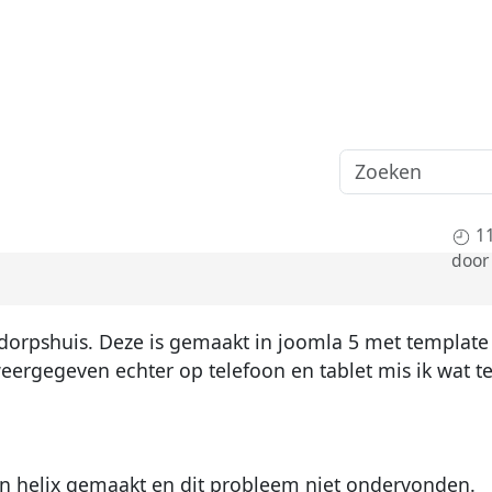
1
doo
 dorpshuis. Deze is gemaakt in joomla 5 met template
ergegeven echter op telefoon en tablet mis ik wat tek
 en helix gemaakt en dit probleem niet ondervonden.