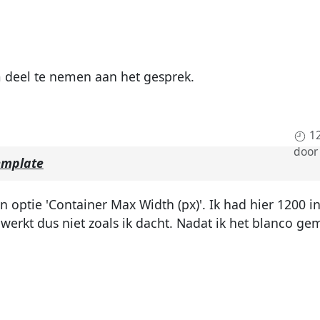
deel te nemen aan het gesprek.
1
doo
emplate
n optie 'Container Max Width (px)'. Ik had hier 1200 
t werkt dus niet zoals ik dacht. Nadat ik het blanco g