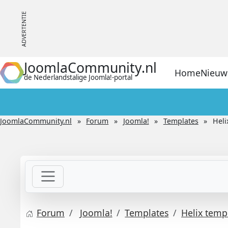
JoomlaCommunity.nl
Home
Nieuw
de Nederlandstalige Joomla!-portal
JoomlaCommunity.nl
Forum
Joomla!
Templates
Heli
Forum
Joomla!
Templates
Helix temp