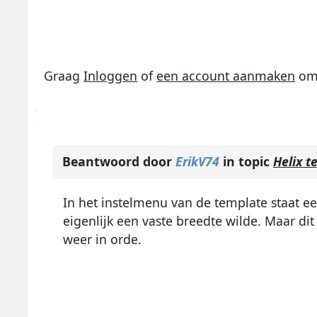
Graag
Inloggen
of
een account aanmaken
om 
Beantwoord door
ErikV74
in topic
Helix t
In het instelmenu van de template staat ee
eigenlijk een vaste breedte wilde. Maar di
weer in orde.