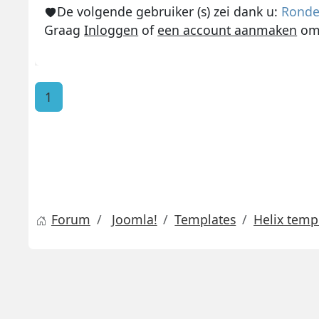
De volgende gebruiker (s) zei dank u:
Rond
Graag
Inloggen
of
een account aanmaken
om 
1
Forum
Joomla!
Templates
Helix temp