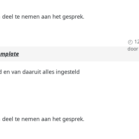
deel te nemen aan het gesprek.
1
doo
emplate
d en van daaruit alles ingesteld
deel te nemen aan het gesprek.