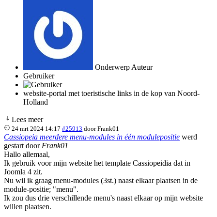
Onderwerp Auteur
Gebruiker
website-portal met toeristische links in de kop van Noord-
Holland
Lees meer
24 mrt 2024 14:17
#25913
door
Frank01
Cassiopeia meerdere menu-modules in één modulepositie
werd
gestart door
Frank01
Hallo allemaal,
Ik gebruik voor mijn website het template Cassiopeidia dat in
Joomla 4 zit.
Nu wil ik graag menu-modules (3st.) naast elkaar plaatsen in de
module-positie; "menu".
Ik zou dus drie verschillende menu's naast elkaar op mijn website
willen plaatsen.