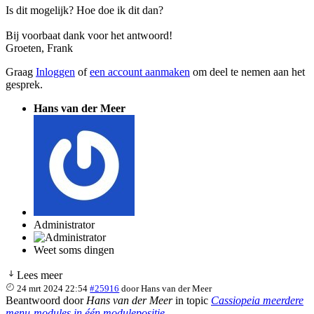
Is dit mogelijk? Hoe doe ik dit dan?
Bij voorbaat dank voor het antwoord!
Groeten, Frank
Graag
Inloggen
of
een account aanmaken
om deel te nemen aan het
gesprek.
Hans van der Meer
Administrator
Weet soms dingen
Lees meer
24 mrt 2024 22:54
#25916
door
Hans van der Meer
Beantwoord door
Hans van der Meer
in topic
Cassiopeia meerdere
menu-modules in één modulepositie