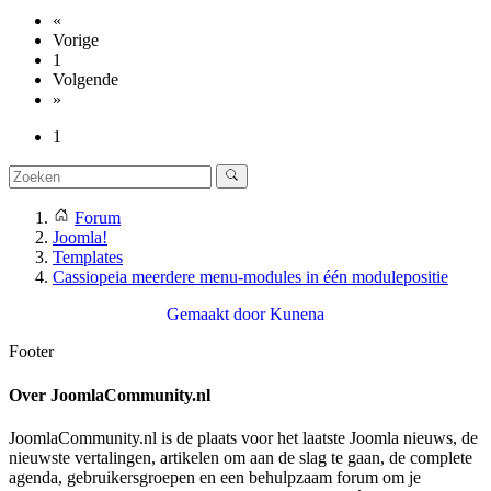
«
Vorige
1
Volgende
»
1
Forum
Joomla!
Templates
Cassiopeia meerdere menu-modules in één modulepositie
Gemaakt door
Kunena
Footer
Over JoomlaCommunity.nl
JoomlaCommunity.nl is de plaats voor het laatste Joomla nieuws, de
nieuwste vertalingen, artikelen om aan de slag te gaan, de complete
agenda, gebruikersgroepen en een behulpzaam forum om je