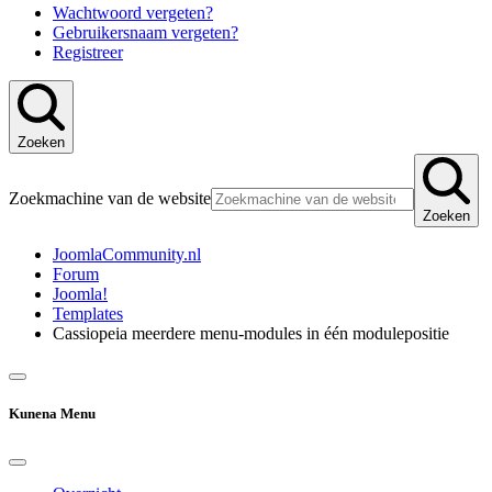
Wachtwoord vergeten?
Gebruikersnaam vergeten?
Registreer
Zoeken
Zoekmachine van de website
Zoeken
JoomlaCommunity.nl
Forum
Joomla!
Templates
Cassiopeia meerdere menu-modules in één modulepositie
Kunena Menu