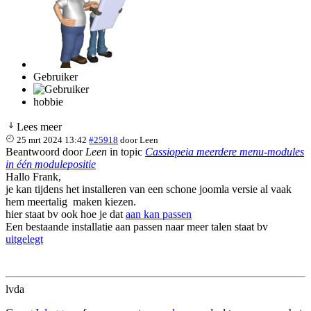
Gebruiker
hobbie
Lees meer
25 mrt 2024 13:42
#25918
door
Leen
Beantwoord door
Leen
in topic
Cassiopeia meerdere menu-modules
in één modulepositie
Hallo Frank,
je kan tijdens het installeren van een schone joomla versie al vaak
hem meertalig maken kiezen.
hier staat bv ook hoe je dat
aan kan passen
Een bestaande installatie aan passen naar meer talen staat bv
uitgelegt
lvda