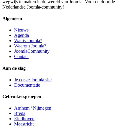
wegwijs te maken in de wereld van Joomla. Voor én door de
Nederlandse Joomla-community!
Algemeen
Nieuws
Agenda
Wat is Joomla?
Waarom Joomla?
JoomlaCommunity
Contact
Aan de slag
Je eerste Joomla site
Documentatie
Gebruikersgroepen
Arnhem / Nijmegen
Breda
Eindhoven
Maastricht