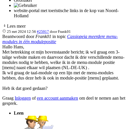
Gebruiker
website-portal met toeristische links in de kop van Noord-
Holland
Lees meer
25 mrt 2024 12:56
#25917
door
Frank01
Beantwoord door
Frank01
in topic
Cassiopeia meerdere menu-
modules in één modulepositie
Hallo Hans,
Met betrekking ot mijn bovenstaande bericht; ik wil graag een 3-
talige website maken en daarvoor dacht ik drie verschillende menu-
modules nodig te hebben, welke ik in de menu-module positie
[menu] naast elkaar wil plaatsen (NL-DE-UK) .
Ik wil graag de taal-module op een lijn met de menu-modules
hebben, dus deze heb ik ook in module-positie [menu] geplaatst.
Heb ik dat goed gedaan?
Graag
Inloggen
of
een account aanmaken
om deel te nemen aan het
gesprek.
Leen