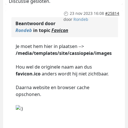
Discussie gesloten.
23 nov 2023 16:08
#25814
door
Rondeb
Beantwoord door
Rondeb
in topic
Favicon
Je moet hem hier in plaatsen -->
/media/templates/site/cassiopeia/images
Hou wel de originele naam aan dus
favicon.ico
anders wordt hij niet zichtbaar.
Daarna website en browser cache
opschonen.