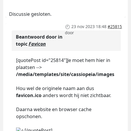
Discussie gesloten.
23 nov 2023 18:48
#25815
door
Beantwoord door
in
topic
Favicon
[quotePost id="25814"]Je moet hem hier in
plaatsen -->
/media/templates/site/cassiopeia/images
Hou wel de originele naam aan dus
favicon.ico
anders wordt hij niet zichtbaar.
Daarna website en browser cache
opschonen.
[/quotePost]