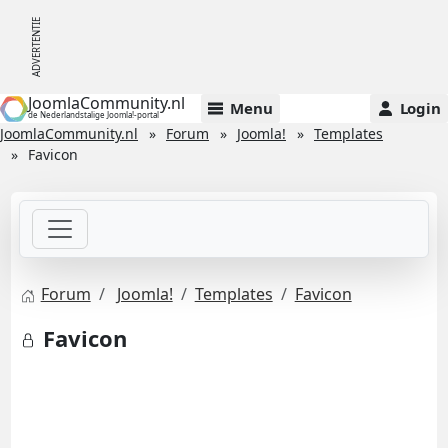
JoomlaCommunity.nl
Menu
Login
de Nederlandstalige Joomla!-portal
JoomlaCommunity.nl
Forum
Joomla!
Templates
Favicon
Forum
Joomla!
Templates
Favicon
Favicon