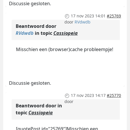
Discussie gesloten.
17 nov 2023 14:01
#25769
door
RVdwdb
Beantwoord door
RVdwdb
in topic
Cassiopeia
Misschien een (browser)cache probleempje!
Discussie gesloten.
17 nov 2023 14:17
#25770
door
Beantwoord door
in
topic
Cassiopeia
[quotePost id="25769"]Misschien een