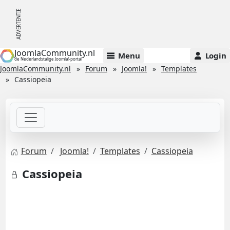
JoomlaCommunity.nl
Menu
Login
de Nederlandstalige Joomla!-portal
JoomlaCommunity.nl
Forum
Joomla!
Templates
Cassiopeia
Forum
Joomla!
Templates
Cassiopeia
Cassiopeia