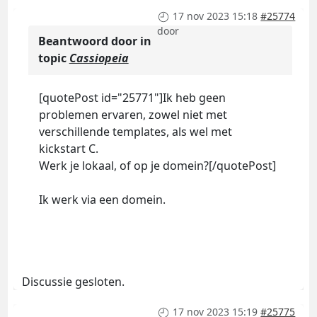
17 nov 2023 15:18
#25774
door
Beantwoord door
in
topic
Cassiopeia
[quotePost id="25771"]Ik heb geen
problemen ervaren, zowel niet met
verschillende templates, als wel met
kickstart C.
Werk je lokaal, of op je domein?[/quotePost]
Ik werk via een domein.
Discussie gesloten.
17 nov 2023 15:19
#25775