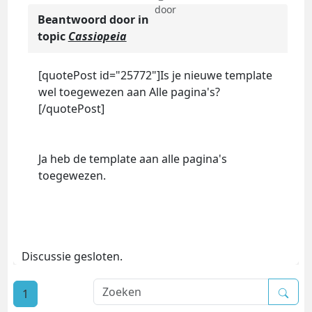
door
Beantwoord door
in
topic
Cassiopeia
[quotePost id="25772"]Is je nieuwe template
wel toegewezen aan Alle pagina's?
[/quotePost]
Ja heb de template aan alle pagina's
toegewezen.
Discussie gesloten.
1