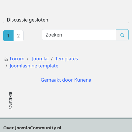
Discussie gesloten.
1
2
Forum
Joomla!
Templates
Joomlashine template
Gemaakt door
Kunena
Footer
Over JoomlaCommunity.nl