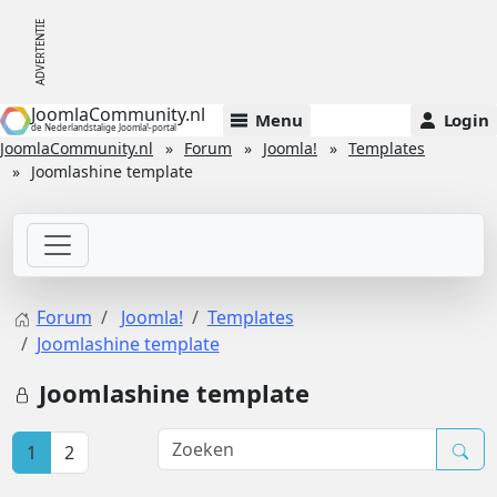
JoomlaCommunity.nl
Menu
Login
de Nederlandstalige Joomla!-portal
JoomlaCommunity.nl
Forum
Joomla!
Templates
Joomlashine template
Forum
Joomla!
Templates
Joomlashine template
Joomlashine template
1
2