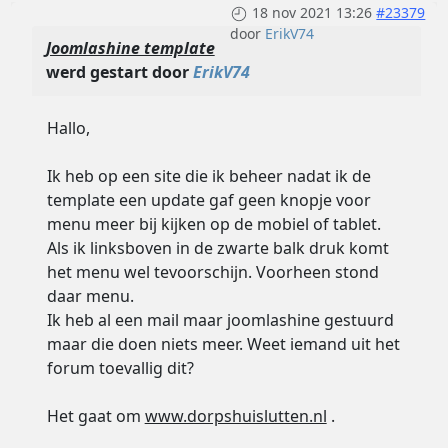
18 nov 2021 13:26
#23379
door
ErikV74
Joomlashine template
werd gestart door
ErikV74
Hallo,
Ik heb op een site die ik beheer nadat ik de
template een update gaf geen knopje voor
menu meer bij kijken op de mobiel of tablet.
Als ik linksboven in de zwarte balk druk komt
het menu wel tevoorschijn. Voorheen stond
daar menu.
Ik heb al een mail maar joomlashine gestuurd
maar die doen niets meer. Weet iemand uit het
forum toevallig dit?
Het gaat om
www.dorpshuislutten.nl
.