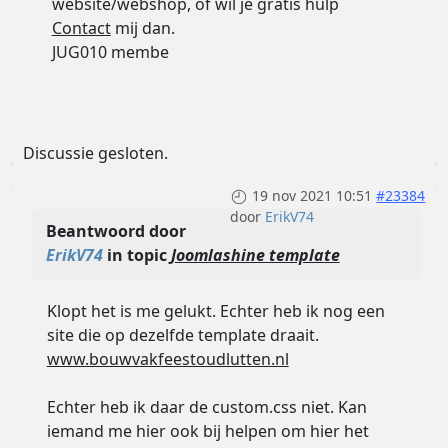
website/webshop, of wil je gratis hulp
Contact
mij dan.
JUG010 membe
Discussie gesloten.
19 nov 2021 10:51
#23384
door
ErikV74
Beantwoord door
ErikV74
in topic
Joomlashine template
Klopt het is me gelukt. Echter heb ik nog een
site die op dezelfde template draait.
www.bouwvakfeestoudlutten.nl
Echter heb ik daar de custom.css niet. Kan
iemand me hier ook bij helpen om hier het