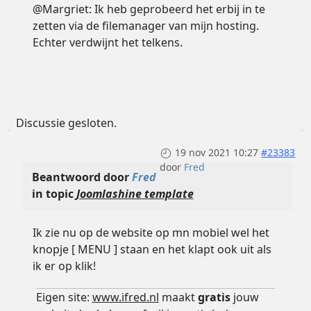
@Margriet: Ik heb geprobeerd het erbij in te
zetten via de filemanager van mijn hosting.
Echter verdwijnt het telkens.
Discussie gesloten.
19 nov 2021 10:27
#23383
door
Fred
Beantwoord door
Fred
in topic
Joomlashine template
Ik zie nu op de website op mn mobiel wel het
knopje [ MENU ] staan en het klapt ook uit als
ik er op klik!
Eigen site:
www.ifred.nl
maakt
gratis
jouw