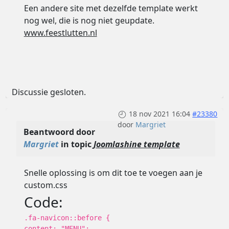
Een andere site met dezelfde template werkt
nog wel, die is nog niet geupdate.
www.feestlutten.nl
Discussie gesloten.
18 nov 2021 16:04
#23380
door
Margriet
Beantwoord door
Margriet
in topic
Joomlashine template
Snelle oplossing is om dit toe te voegen aan je
custom.css
Code:
.fa-navicon::before {
content: "MENU";