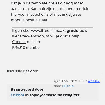
dat je in de template opties dit nog moet
aanzetten. Kan ook zijn dat de menumodule
hiervoor niet actief is of niet in de juiste
module positie staat.
Eigen site:
www.ifred.nl
maakt
gratis
jouw
website/webshop, of wil je gratis hulp
Contact
mij dan.
JUG010 membe
Discussie gesloten.
19 nov 2021 10:02
#23382
door
ErikV74
Beantwoord door
ErikV74
in topic
Joomlashine template