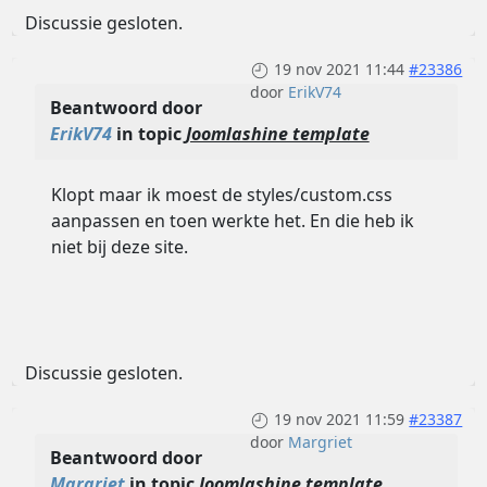
Discussie gesloten.
19 nov 2021 11:44
#23386
door
ErikV74
Beantwoord door
ErikV74
in topic
Joomlashine template
Klopt maar ik moest de styles/custom.css
aanpassen en toen werkte het. En die heb ik
niet bij deze site.
Discussie gesloten.
19 nov 2021 11:59
#23387
door
Margriet
Beantwoord door
Margriet
in topic
Joomlashine template