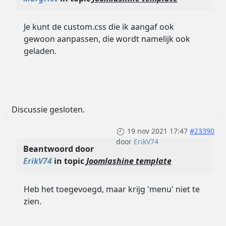
Je kunt de custom.css die ik aangaf ook
gewoon aanpassen, die wordt namelijk ook
geladen.
Discussie gesloten.
19 nov 2021 17:47
#23390
door
ErikV74
Beantwoord door
ErikV74
in topic
Joomlashine template
Heb het toegevoegd, maar krijg 'menu' niet te
zien.