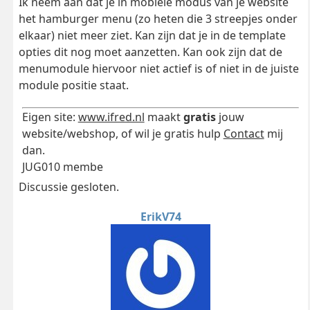
Ik neem aan dat je in mobiele modus van je website
het hamburger menu (zo heten die 3 streepjes onder
elkaar) niet meer ziet. Kan zijn dat je in de template
opties dit nog moet aanzetten. Kan ook zijn dat de
menumodule hiervoor niet actief is of niet in de juiste
module positie staat.
Eigen site:
www.ifred.nl
maakt
gratis
jouw
website/webshop, of wil je gratis hulp
Contact
mij
dan.
JUG010 membe
Discussie gesloten.
ErikV74