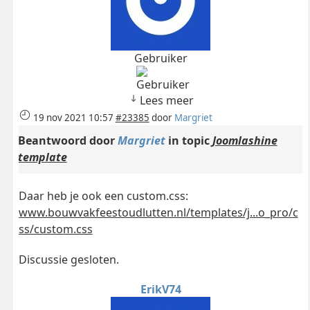
Gebruiker
Lees meer
19 nov 2021 10:57
#23385
door
Margriet
Beantwoord door
Margriet
in topic
Joomlashine
template
Daar heb je ook een custom.css:
www.bouwvakfeestoudlutten.nl/templates/j...o_pro/c
ss/custom.css
Discussie gesloten.
ErikV74