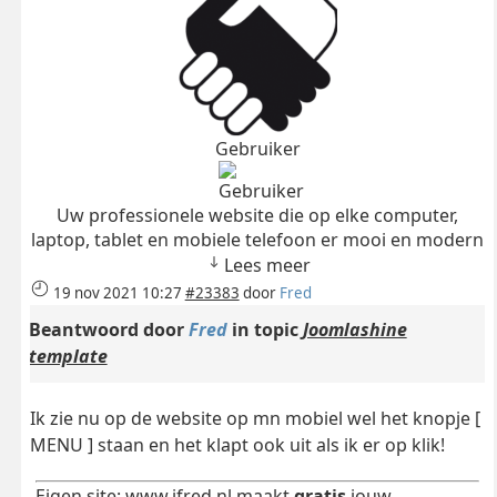
Gebruiker
Uw professionele website die op elke computer,
laptop, tablet en mobiele telefoon er mooi en modern
Lees meer
19 nov 2021 10:27
#23383
door
Fred
Beantwoord door
Fred
in topic
Joomlashine
template
Ik zie nu op de website op mn mobiel wel het knopje [
MENU ] staan en het klapt ook uit als ik er op klik!
Eigen site:
www.ifred.nl
maakt
gratis
jouw