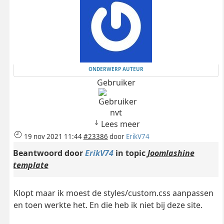
ONDERWERP AUTEUR
Gebruiker
nvt
Lees meer
19 nov 2021 11:44
#23386
door
ErikV74
Beantwoord door
ErikV74
in topic
Joomlashine
template
Klopt maar ik moest de styles/custom.css aanpassen
en toen werkte het. En die heb ik niet bij deze site.