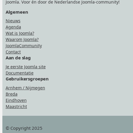
Joomla. Voor én door de Nederlandse Joomla-community!
Algemeen
Nieuws
Agenda
Wat is Joomla?
Waarom Joomla?
JoomlaCommunity
Contact
Aan de slag
Je eerste Joomla site
Documentatie
Gebruikersgroepen
Arnhem / Nijmegen
Breda
Eindhoven
Maastricht
© Copyright 2025