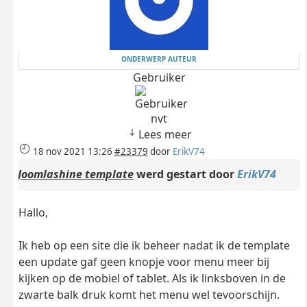
ONDERWERP AUTEUR
Gebruiker
nvt
Lees meer
18 nov 2021 13:26
#23379
door
ErikV74
Joomlashine template
werd gestart door
ErikV74
Hallo,
Ik heb op een site die ik beheer nadat ik de template
een update gaf geen knopje voor menu meer bij
kijken op de mobiel of tablet. Als ik linksboven in de
zwarte balk druk komt het menu wel tevoorschijn.