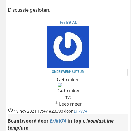
Discussie gesloten.
ErikV74
ONDERWERP AUTEUR
Gebruiker
nvt
Lees meer
19 nov 2021 17:47
#23390
door
ErikV74
Beantwoord door
ErikV74
in topic
Joomlashine
template