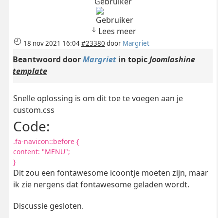
Gebruiker
Lees meer
18 nov 2021 16:04
#23380
door
Margriet
Beantwoord door
Margriet
in topic
Joomlashine
template
Snelle oplossing is om dit toe te voegen aan je
custom.css
Code:
.fa-navicon::before {
content: "MENU";
}
Dit zou een fontawesome icoontje moeten zijn, maar
ik zie nergens dat fontawesome geladen wordt.
Discussie gesloten.