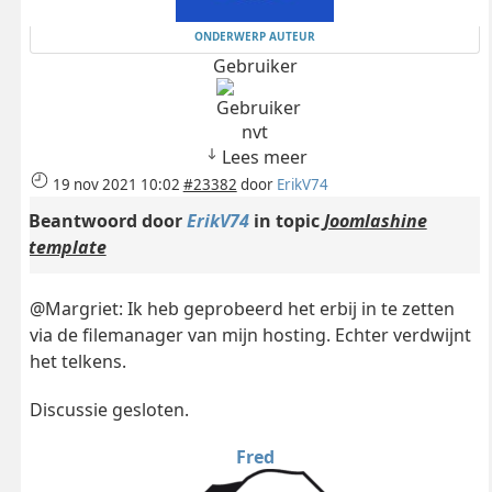
ONDERWERP AUTEUR
Gebruiker
nvt
Lees meer
19 nov 2021 10:02
#23382
door
ErikV74
Beantwoord door
ErikV74
in topic
Joomlashine
template
@Margriet: Ik heb geprobeerd het erbij in te zetten
via de filemanager van mijn hosting. Echter verdwijnt
het telkens.
Discussie gesloten.
Fred