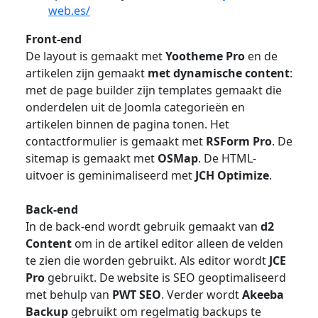
web.es/
Front-end
De layout is gemaakt met
Yootheme Pro
en de
artikelen zijn gemaakt
met dynamische content
:
met de page builder zijn templates gemaakt die
onderdelen uit de Joomla categorieën en
artikelen binnen de pagina tonen. Het
contactformulier is gemaakt met
RSForm Pro
. De
sitemap is gemaakt met
OSMap
. De HTML-
uitvoer is geminimaliseerd met
JCH Optimize
.
Back-end
In de back-end wordt gebruik gemaakt van
d2
Content
om in de artikel editor alleen de velden
te zien die worden gebruikt. Als editor wordt
JCE
Pro
gebruikt. De website is SEO geoptimaliseerd
met behulp van
PWT SEO
. Verder wordt
Akeeba
Backup
gebruikt om regelmatig backups te