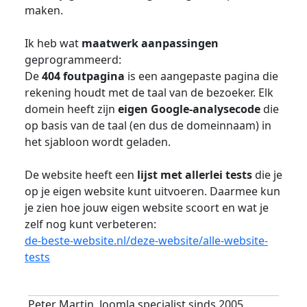
maken.
Ik heb wat
maatwerk aanpassingen
geprogrammeerd:
De
404 foutpagina
is een aangepaste pagina die
rekening houdt met de taal van de bezoeker. Elk
domein heeft zijn
eigen Google-analysecode
die
op basis van de taal (en dus de domeinnaam) in
het sjabloon wordt geladen.
De website heeft een
lijst met allerlei tests
die je
op je eigen website kunt uitvoeren. Daarmee kun
je zien hoe jouw eigen website scoort en wat je
zelf nog kunt verbeteren:
de-beste-website.nl/deze-website/alle-website-
tests
Peter Martin, Joomla specialist sinds 2005