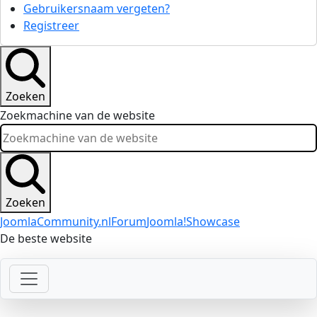
Gebruikersnaam vergeten?
Registreer
Zoeken
Zoekmachine van de website
Zoeken
JoomlaCommunity.nl
Forum
Joomla!
Showcase
De beste website