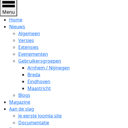
Menu
Home
Nieuws
Algemeen
Versies
Extensies
Evenementen
Gebruikersgroepen
Arnhem / Nijmegen
Breda
Eindhoven
Maastricht
Blogs
Magazine
Aan de slag
Je eerste Joomla site
Documentatie