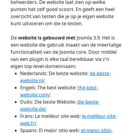
beheerders. De website laat zien op welke
punten het zelf goed scoort. En geeft een heel
overzicht van testen die je op je eigen website
kunt uitvoeren om die te testen.
De
website is gebouwd met
Joomla 3.9. Het is
een website die gebruik maakt van de meertalige
functionaliteit van de Joomla core. Door middel
van een plugin is elke taal bereikbaar via z'n
eigen top-level-domeinnaam:
Nederlands: De beste website:
de-beste-
website.nl/
Engels: The best website:
the-best-
website.com/
Duits: Die beste Website:
die-beste-
website.de/
Frans: Le meilleur site web:
le-meilleur-site-
web.fr/
Spaans: El mejor sitio web:
el-mejor-sitio-