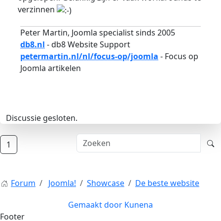
verzinnen
Peter Martin, Joomla specialist sinds 2005
db8.nl
- db8 Website Support
petermartin.nl/nl/focus-op/joomla
- Focus op
Joomla artikelen
Discussie gesloten.
1
Forum
Joomla!
Showcase
De beste website
Gemaakt door
Kunena
Footer