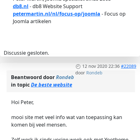
db8.nl
- db8 Website Support
petermartin.nl/nl/focus-op/joomla
- Focus op
Joomla artikelen
Discussie gesloten.
12 nov 2020 22:36
#22089
door
Rondeb
Beantwoord door
Rondeb
in topic
De beste website
Hoi Peter,
mooi site met veel info wat van toepassing kan
komen bij veel mensen.
Zelf werk ik sinds vorige week ook met Yootheme