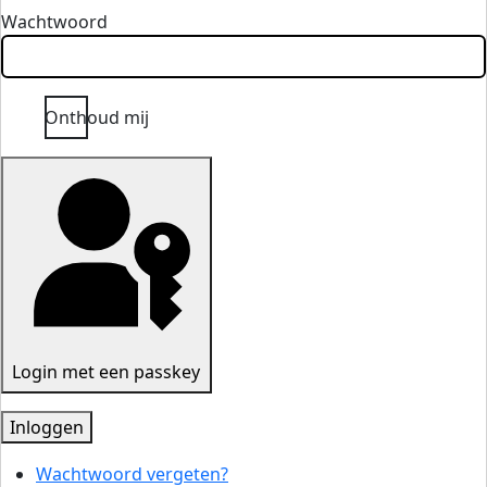
Wachtwoord
Onthoud mij
Login met een passkey
Inloggen
Wachtwoord vergeten?