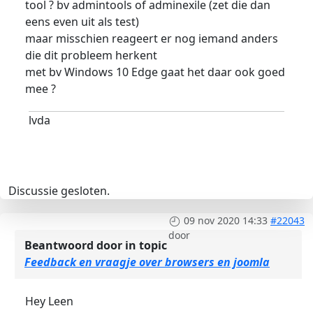
tool ? bv admintools of adminexile (zet die dan
eens even uit als test)
maar misschien reageert er nog iemand anders
die dit probleem herkent
met bv Windows 10 Edge gaat het daar ook goed
mee ?
lvda
Discussie gesloten.
09 nov 2020 14:33
#22043
door
Beantwoord door
in topic
Feedback en vraagje over browsers en joomla
Hey Leen