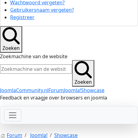
Wachtwoord vergeten?
Gebruikersnaam vergeten?
Registreer
Zoeken
Zoekmachine van de website
Zoeken
JoomlaCommunity.nl
Forum
Joomla!
Showcase
Feedback en vraagje over browsers en joomla
Forum
Joomla!
Showcase