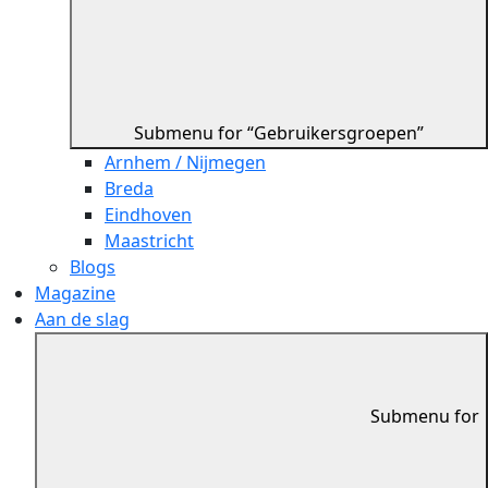
Submenu for “Gebruikersgroepen”
Arnhem / Nijmegen
Breda
Eindhoven
Maastricht
Blogs
Magazine
Aan de slag
Submenu for