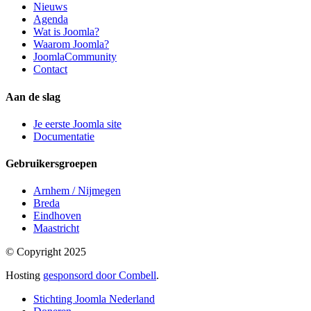
Nieuws
Agenda
Wat is Joomla?
Waarom Joomla?
JoomlaCommunity
Contact
Aan de slag
Je eerste Joomla site
Documentatie
Gebruikersgroepen
Arnhem / Nijmegen
Breda
Eindhoven
Maastricht
© Copyright 2025
Hosting
gesponsord door Combell
.
Stichting Joomla Nederland