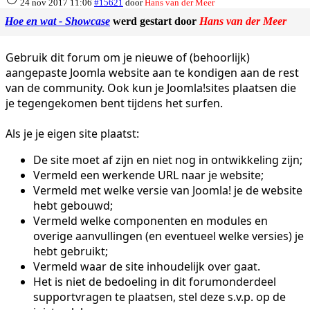
24 nov 2017 11:06
#15621
door
Hans van der Meer
Hoe en wat - Showcase
werd gestart door
Hans van der Meer
Gebruik dit forum om je nieuwe of (behoorlijk)
aangepaste Joomla website aan te kondigen aan de rest
van de community. Ook kun je Joomla!sites plaatsen die
je tegengekomen bent tijdens het surfen.
Als je je eigen site plaatst:
De site moet af zijn en niet nog in ontwikkeling zijn;
Vermeld een werkende URL naar je website;
Vermeld met welke versie van Joomla! je de website
hebt gebouwd;
Vermeld welke componenten en modules en
overige aanvullingen (en eventueel welke versies) je
hebt gebruikt;
Vermeld waar de site inhoudelijk over gaat.
Het is niet de bedoeling in dit forumonderdeel
supportvragen te plaatsen, stel deze s.v.p. op de