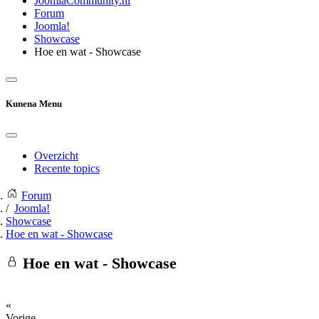
JoomlaCommunity.nl
Forum
Joomla!
Showcase
Hoe en wat - Showcase
Kunena Menu
Overzicht
Recente topics
Forum
Joomla!
Showcase
Hoe en wat - Showcase
Hoe en wat - Showcase
«
Vorige