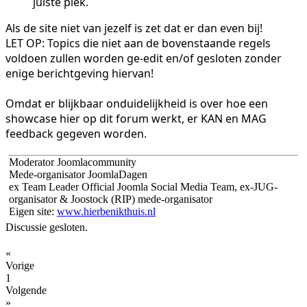
juiste plek.
Als de site niet van jezelf is zet dat er dan even bij!
LET OP: Topics die niet aan de bovenstaande regels
voldoen zullen worden ge-edit en/of gesloten zonder
enige berichtgeving hiervan!
Omdat er blijkbaar onduidelijkheid is over hoe een
showcase hier op dit forum werkt, er KAN en MAG
feedback gegeven worden.
Moderator Joomlacommunity
Mede-organisator JoomlaDagen
ex Team Leader Official Joomla Social Media Team, ex-JUG-
organisator & Joostock (RIP) mede-organisator
Eigen site:
www.hierbenikthuis.nl
Discussie gesloten.
«
Vorige
1
Volgende
»