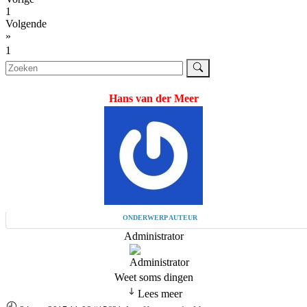
1
Volgende
»
1
Hans van der Meer
ONDERWERP AUTEUR
Administrator
Weet soms dingen
Lees meer