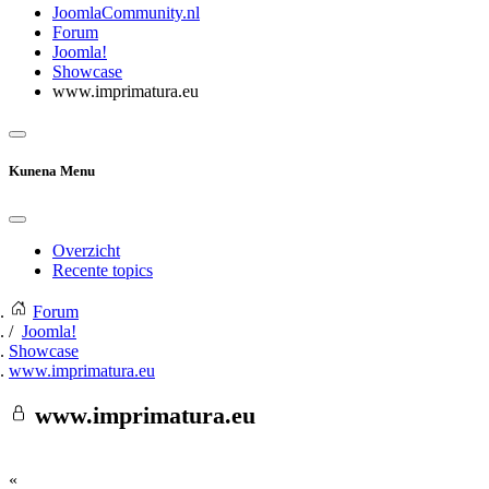
JoomlaCommunity.nl
Forum
Joomla!
Showcase
www.imprimatura.eu
Kunena Menu
Overzicht
Recente topics
Forum
Joomla!
Showcase
www.imprimatura.eu
www.imprimatura.eu
«