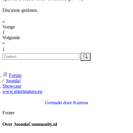
Discussie gesloten.
«
Vorige
1
Volgende
»
1
Forum
Joomla!
Showcase
www.imprimatura.eu
Gemaakt door
Kunena
Footer
Over JoomlaCommunity.nl