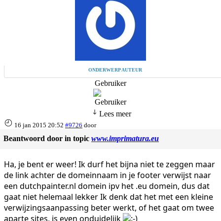
ONDERWERP AUTEUR
Gebruiker
Lees meer
16 jan 2015 20:52
#9726
door
Beantwoord door
in topic
www.imprimatura.eu
Ha, je bent er weer! Ik durf het bijna niet te zeggen maar
de link achter de domeinnaam in je footer verwijst naar
een dutchpainter.nl domein ipv het .eu domein, dus dat
gaat niet helemaal lekker Ik denk dat het met een kleine
verwijzingsaanpassing beter werkt, of het gaat om twee
aparte sites, is even onduidelijk