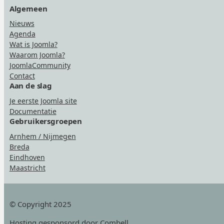
Algemeen
Nieuws
Agenda
Wat is Joomla?
Waarom Joomla?
JoomlaCommunity
Contact
Aan de slag
Je eerste Joomla site
Documentatie
Gebruikersgroepen
Arnhem / Nijmegen
Breda
Eindhoven
Maastricht
© Copyright 2025
Hosting
gesponsord door Combell
.