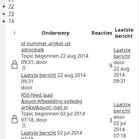
72
73
74
Laatste
Onderwerp
Reacties
bericht
id nummer artikel uit
adresbalk
Laatste
Topic begonnen 22 aug 2014
bericht
09:31, door
door
9
22 aug
2014
Laatste bericht
22 aug 2014
09:31
09:31
door
RSS feed laad
&quot;Afbeelding volledig
Laatste
artikel&quot; niet in
bericht
Topic begonnen 02 jul 2014
door
07:18, door
3
02 jul
2014
Laatste bericht
02 jul 2014
07:18