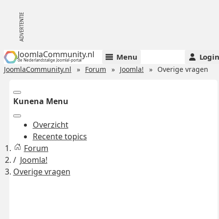
JoomlaCommunity.nl
Menu
Logi
de Nederlandstalige Joomla!-portal
JoomlaCommunity.nl
Forum
Joomla!
Overige vragen
Kunena Menu
Overzicht
Recente topics
Forum
Joomla!
Overige vragen