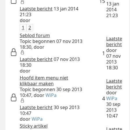
15
13 jan
Laatste bericht
13 jan 2014
2014
21:23
21:23
door
1
2
Seblod forum
Laatste
Topic begonnen 07 nov 2013
bericht
18:30, door
door
1
07 nov
Laatste bericht
07 nov 2013
2013
18:30
18:30
door
Hoofd item menu niet
Laatste
klikbaar maken
bericht
Topic begonnen 30 sep 2013
door
10:47, door
WiPa
4
WiPa
30 sep
Laatste bericht
30 sep 2013
2013
10:47
10:47
door
WiPa
Sticky artikel
Laatste