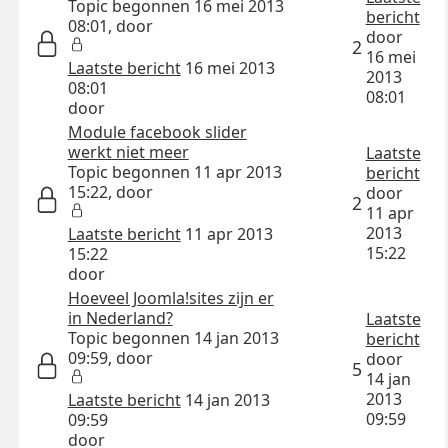
Topic begonnen 16 mei 2013
bericht
08:01, door
door
2
16 mei
Laatste bericht
16 mei 2013
2013
08:01
08:01
door
Module facebook slider
werkt niet meer
Laatste
Topic begonnen 11 apr 2013
bericht
15:22, door
door
2
11 apr
2013
Laatste bericht
11 apr 2013
15:22
15:22
door
Hoeveel Joomla!sites zijn er
in Nederland?
Laatste
Topic begonnen 14 jan 2013
bericht
09:59, door
door
5
14 jan
2013
Laatste bericht
14 jan 2013
09:59
09:59
door