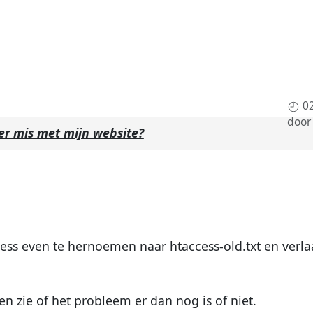
0
doo
er mis met mijn website?
ess even te hernoemen naar htaccess-old.txt en verla
n zie of het probleem er dan nog is of niet.