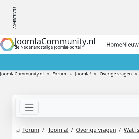
JoomlaCommunity.nl
Home
Nieuw
de Nederlandstalige Joomla!-portal
JoomlaCommunity.nl
Forum
Joomla!
Overige vragen
Forum
Joomla!
Overige vragen
Wat i