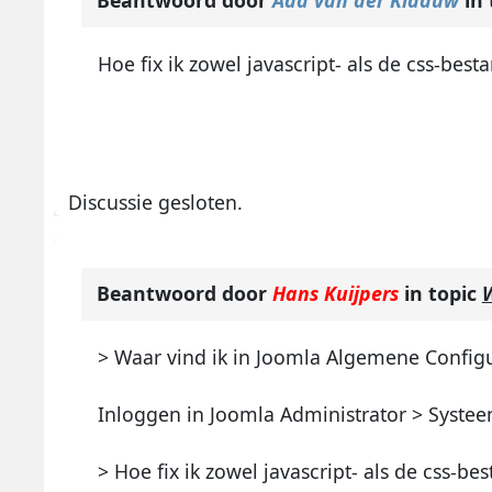
Beantwoord door
Aad van der Klaauw
in
Hoe fix ik zowel javascript- als de css-bes
Discussie gesloten.
Beantwoord door
Hans Kuijpers
in topic
W
> Waar vind ik in Joomla Algemene Configu
Inloggen in Joomla Administrator > Systee
> Hoe fix ik zowel javascript- als de css-b