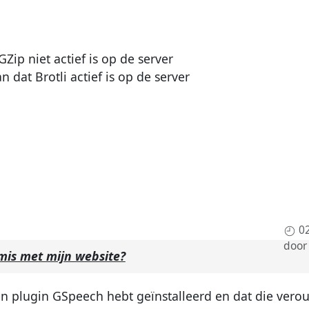
Zip niet actief is op de server
n dat Brotli actief is op de server
0
doo
 mis met mijn website?
n plugin GSpeech hebt geïnstalleerd en dat die verou