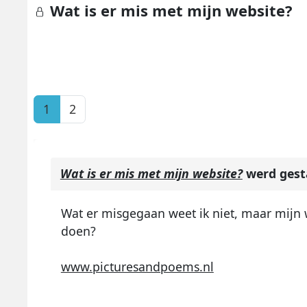
Wat is er mis met mijn website?
1
2
Wat is er mis met mijn website?
werd gest
Wat er misgegaan weet ik niet, maar mijn we
doen?
www.picturesandpoems.nl