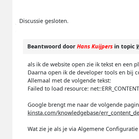
Discussie gesloten.
Beantwoord door
Hans Kuijpers
in topic
W
als ik de website open zie ik tekst en een 
Daarna open ik de developer tools en bij c
Allemaal met de volgende tekst:
Failed to load resource: net::ERR_CONT
Google brengt me naar de volgende pagi
kinsta.com/knowledgebase/err_content_dec
Wat zie je als je via Algemene Configurati