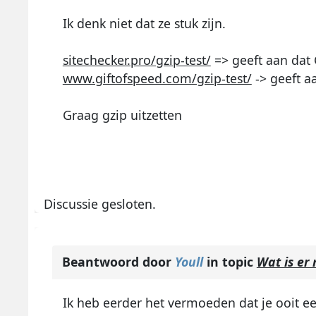
Ik denk niet dat ze stuk zijn.
sitechecker.pro/gzip-test/
=> geeft aan dat G
www.giftofspeed.com/gzip-test/
-> geeft aa
Graag gzip uitzetten
Discussie gesloten.
Beantwoord door
Youll
in topic
Wat is er
Ik heb eerder het vermoeden dat je ooit ee