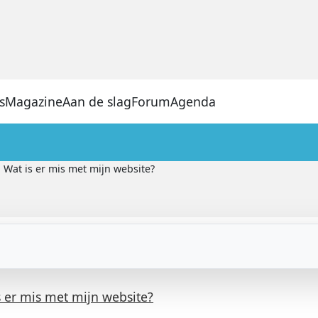
s
Magazine
Aan de slag
Forum
Agenda
Wat is er mis met mijn website?
s er mis met mijn website?