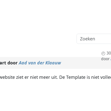
30
door
art door
Aad van der Klaauw
bsite ziet er niet meer uit. De Template is niet voll