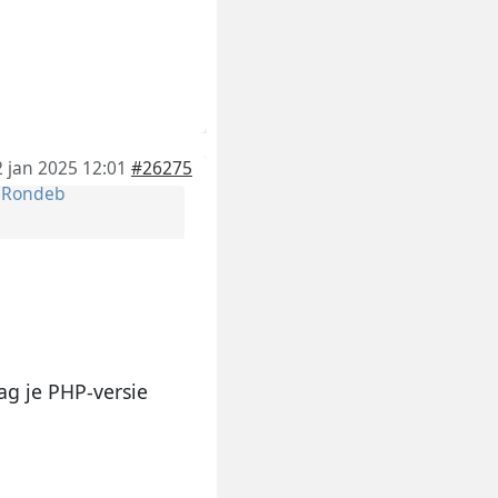
2 jan 2025 12:01
#26275
r
Rondeb
ag je PHP-versie