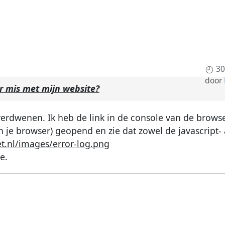
30
door
er mis met mijn website?
verdwenen. Ik heb de link in de console van de browse
je browser) geopend en zie dat zowel de javascript- a
et.nl/images/error-log.png
e.