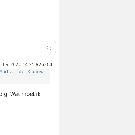
 dec 2024 14:21
#26264
Aad van der Klaauw
edig. Wat moet ik