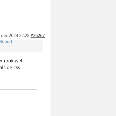
 dec 2024 22:28
#26267
Robert
r (ook wel
ls de css-