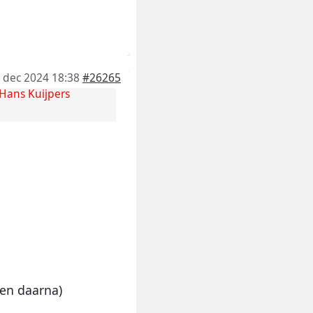
 dec 2024 18:38
#26265
Hans Kuijpers
gen daarna)