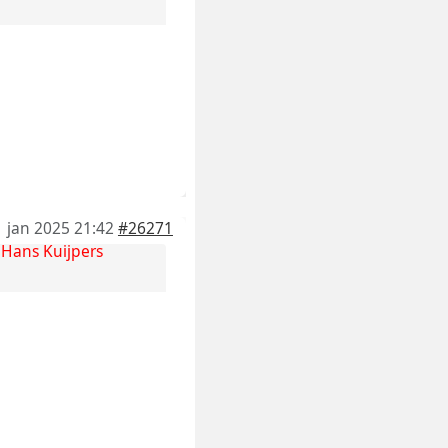
1 jan 2025 21:42
#26271
r
Hans Kuijpers