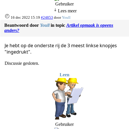
Lees meer
16 dec 2022 15:19
#24853
door
Youll
Beantwoord door
Youll
in topic
Artikel opmaak is opeens
anders?
Je hebt op de onderste rij de 3 meest linkse knopjes
"ingedrukt".
Discussie gesloten.
Leen
Gebruiker