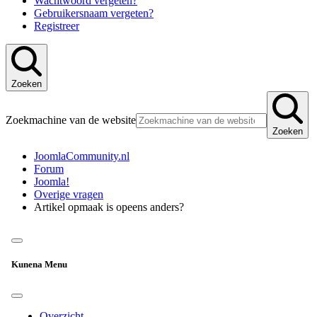
Wachtwoord vergeten?
Gebruikersnaam vergeten?
Registreer
Zoeken
Zoekmachine van de website
Zoeken
JoomlaCommunity.nl
Forum
Joomla!
Overige vragen
Artikel opmaak is opeens anders?
Kunena Menu
Overzicht