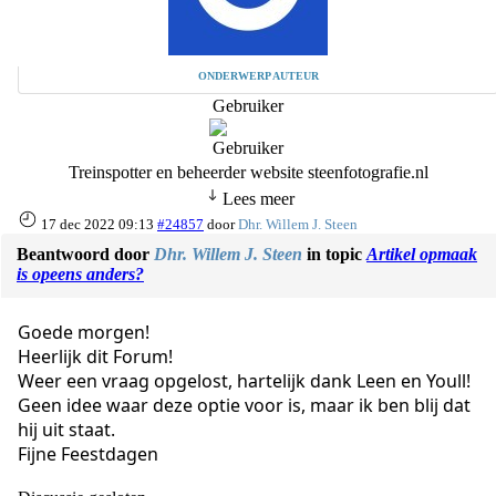
ONDERWERP AUTEUR
Gebruiker
Treinspotter en beheerder website steenfotografie.nl
Lees meer
17 dec 2022 09:13
#24857
door
Dhr. Willem J. Steen
Beantwoord door
Dhr. Willem J. Steen
in topic
Artikel opmaak
is opeens anders?
Goede morgen!
Heerlijk dit Forum!
Weer een vraag opgelost, hartelijk dank Leen en Youll!
Geen idee waar deze optie voor is, maar ik ben blij dat
hij uit staat.
Fijne Feestdagen