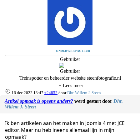
ONDERWERP AUTEUR
Gebruiker
Treinspotter en beheerder website steenfotografie.nl
Lees meer
16 dec 2022 13:47
#24852
door
Dhr. Willem J. Steen
Artikel opmaak is opeens anders?
werd gestart door
Dhr.
Willem J. Steen
Ik ben artikelen aan het maken in Joomla 4 met JCE
editor. Maar nu heb ineens allemaal lijn in mijn
opmaak?