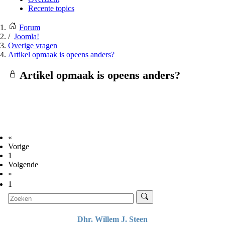
Recente topics
Forum
Joomla!
Overige vragen
Artikel opmaak is opeens anders?
Artikel opmaak is opeens anders?
«
Vorige
1
Volgende
»
1
Dhr. Willem J. Steen