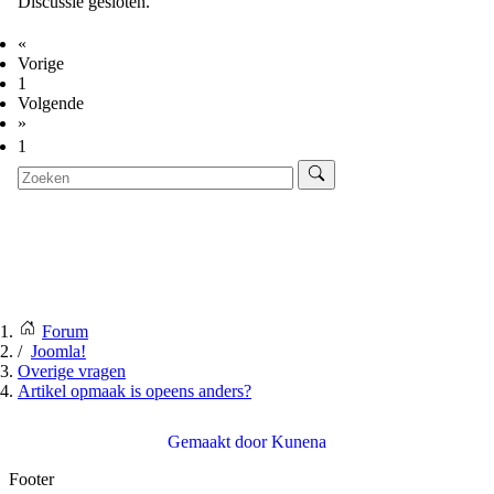
Discussie gesloten.
«
Vorige
1
Volgende
»
1
Forum
Joomla!
Overige vragen
Artikel opmaak is opeens anders?
Gemaakt door
Kunena
Footer