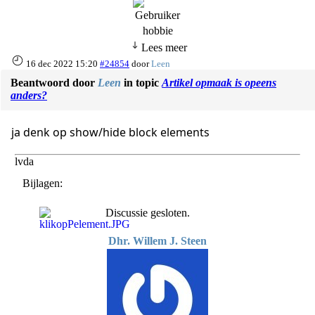
hobbie
Lees meer
16 dec 2022 15:20
#24854
door
Leen
Beantwoord door
Leen
in topic
Artikel opmaak is opeens
anders?
ja denk op show/hide block elements
lvda
Bijlagen:
Discussie gesloten.
Dhr. Willem J. Steen