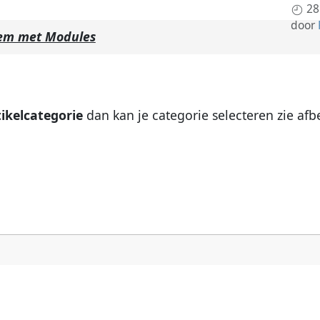
28
door
em met Modules
tikelcategorie
dan kan je categorie selecteren zie afb