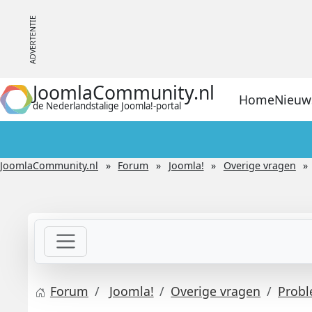
JoomlaCommunity.nl
Home
Nieuw
de Nederlandstalige Joomla!-portal
JoomlaCommunity.nl
Forum
Joomla!
Overige vragen
Forum
Joomla!
Overige vragen
Prob