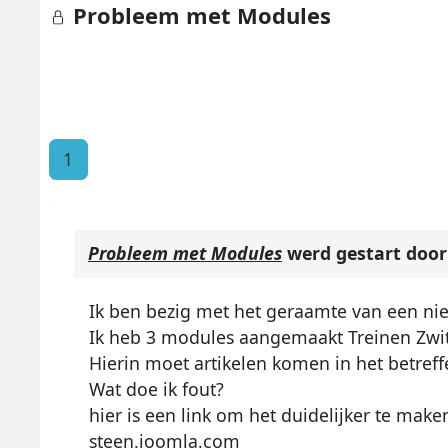
Probleem met Modules
1
Probleem met Modules
werd gestart doo
Ik ben bezig met het geraamte van een nie
Ik heb 3 modules aangemaakt Treinen Zwits
Hierin moet artikelen komen in het betref
Wat doe ik fout?
hier is een link om het duidelijker te make
steen.joomla.com