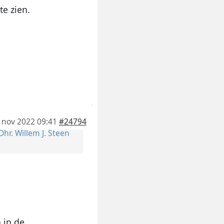
te zien.
 nov 2022 09:41
#24794
Dhr. Willem J. Steen
 in de