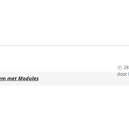
28
door
em met Modules