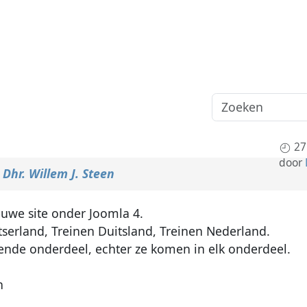
27
door
r
Dhr. Willem J. Steen
uwe site onder Joomla 4.
erland, Treinen Duitsland, Treinen Nederland.
fende onderdeel, echter ze komen in elk onderdeel.
n