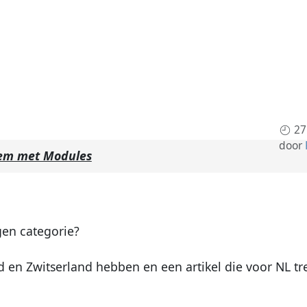
27
door
em met Modules
igen categorie?
 en Zwitserland hebben en een artikel die voor NL tr