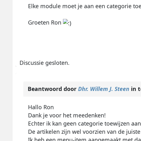
Elke module moet je aan een categorie toewi
Groeten Ron
Discussie gesloten.
Beantwoord door
Dhr. Willem J. Steen
in 
Hallo Ron
Dank je voor het meedenken!
Echter ik kan geen categorie toewijzen aa
De artikelen zijn wel voorzien van de juiste
Ik heb een menu-item aangemaakt met daari