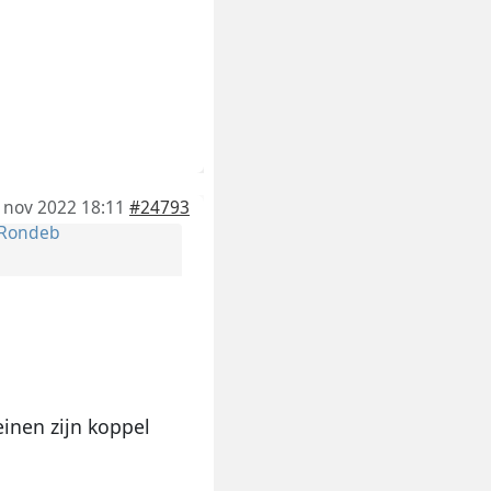
 nov 2022 18:11
#24793
Rondeb
einen zijn koppel