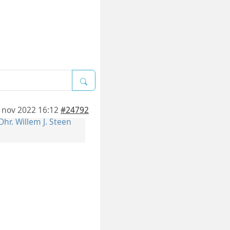
 nov 2022 16:12
#24792
Dhr. Willem J. Steen