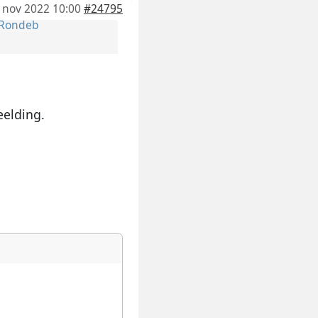
 nov 2022 10:00
#24795
Rondeb
eelding.