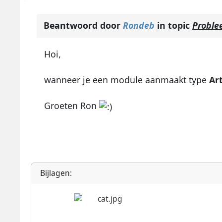
Beantwoord door
Rondeb
in topic
Proble
Hoi,
wanneer je een module aanmaakt type
Ar
Groeten Ron
Bijlagen: