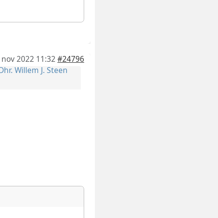
 nov 2022 11:32
#24796
Dhr. Willem J. Steen