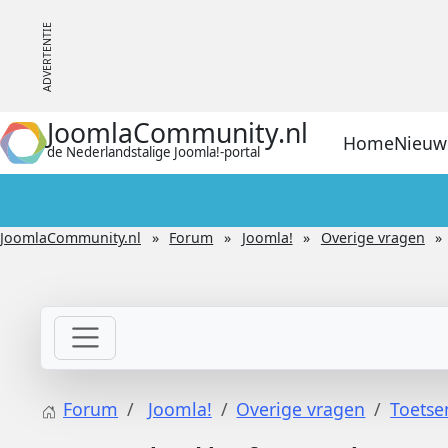
JoomlaCommunity.nl
Home
Nieuw
de Nederlandstalige Joomla!-portal
JoomlaCommunity.nl
Forum
Joomla!
Overige vragen
Forum
Joomla!
Overige vragen
Toetse