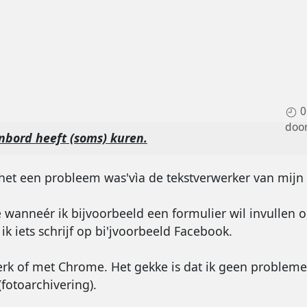
0
doo
nbord heeft (soms) kuren.
 het een probleem was'vìa de tekstverwerker van mijn 
 wanneér ik bijvoorbeeld een formulier wil invullen 
 iets schrijf op bi'jvoorbeeld Facebook.
werk of met Chrome. Het gekke is dat ik geen problem
fotoarchivering).