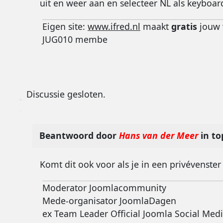
uit en weer aan en selecteer NL als keyboar
Eigen site:
www.ifred.nl
maakt
gratis
jouw 
JUG010 membe
Discussie gesloten.
Beantwoord door
Hans van der Meer
in to
Komt dit ook voor als je in een privévenste
Moderator Joomlacommunity
Mede-organisator JoomlaDagen
ex Team Leader Official Joomla Social Med