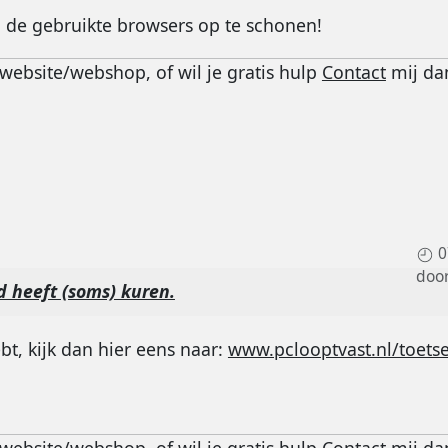
 de gebruikte browsers op te schonen!
website/webshop, of wil je gratis hulp
Contact
mij da
0
doo
d heeft (soms) kuren.
bt, kijk dan hier eens naar:
www.pclooptvast.nl/toets