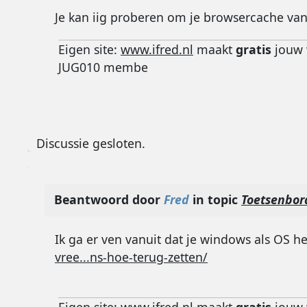
Je kan iig proberen om je browsercache van
Eigen site:
www.ifred.nl
maakt
gratis
jouw 
JUG010 membe
Discussie gesloten.
Beantwoord door
Fred
in topic
Toetsenbor
Ik ga er ven vanuit dat je windows als OS he
vree...ns-hoe-terug-zetten/