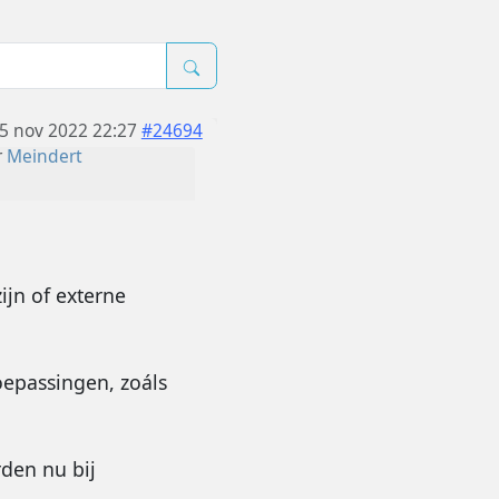
5 nov 2022 22:27
#24694
r
Meindert
ijn of externe
oepassingen, zoáls
den nu bij