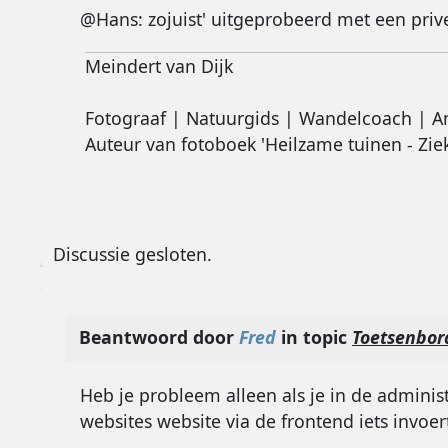
@Hans: zojuist' uitgeprobeerd met een prive
Meindert van Dijk
Fotograaf | Natuurgids | Wandelcoach | A
Auteur van fotoboek 'Heilzame tuinen - Zie
Discussie gesloten.
Beantwoord door
Fred
in topic
Toetsenbor
Heb je probleem alleen als je in de administ
websites website via de frontend iets invoe