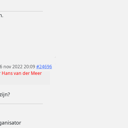
n.
6 nov 2022 20:09
#24696
r
Hans van der Meer
zijn?
ganisator