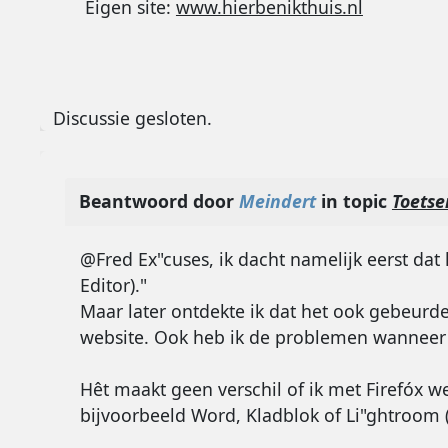
Eigen site:
www.hierbenikthuis.nl
Discussie gesloten.
Beantwoord door
Meindert
in topic
Toetse
@Fred Ex"cuses, ik dacht namelijk eerst dat
Editor)."
Maar later ontdekte ik dat het ook gebeurde
website. Ook heb ik de problemen wanneer ik
Hêt maakt geen verschil of ik met Firefóx 
bijvoorbeeld Word, Kladblok of Li"ghtroom (