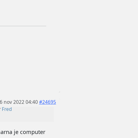
6 nov 2022 04:40
#24695
r
Fred
daarna je computer