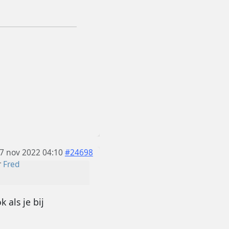
7 nov 2022 04:10
#24698
r
Fred
 als je bij