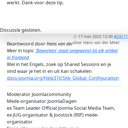
werkt. Dank voor deze tip.
Discussie gesloten.
17 mei 2022 12:30
#24171
door
Hans van der Meer
Beantwoord door
Hans van der
Meer
in topic
'Bewerken' staat ongewenst bij elk artikel
in frontend
Wel in het Engels, zoek op Shared Sessions en je
vind waar je het in en uit kan schakelen
docs.joomla.org/Help310:Site_Global_Configuration
Moderator Joomlacommunity
Mede-organisator JoomlaDagen
ex Team Leader Official Joomla Social Media Team,
ex-JUG-organisator & Joostock (RIP) mede-
organisator