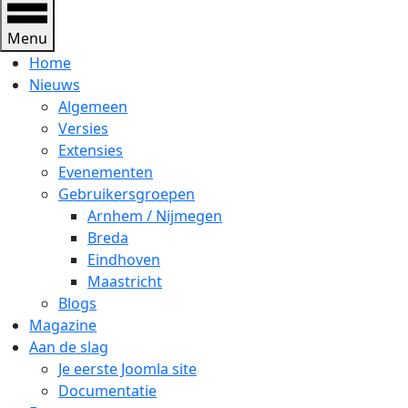
Menu
Home
Nieuws
Algemeen
Versies
Extensies
Evenementen
Gebruikersgroepen
Arnhem / Nijmegen
Breda
Eindhoven
Maastricht
Blogs
Magazine
Aan de slag
Je eerste Joomla site
Documentatie