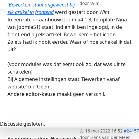
door
Wim
'Bewerken' staat ongewenst bij
elk artikel in frontend
werd gestart door
Wim
In een site-in-aanbouw (Joomla4.1.3, template Nina
van Joomla51) staat, indien ik ben ingelogd, in de
front-end bij elk artikel 'Bewerken' + het icoon.
Zoiets had ik nooit eerder. Waar of hoe schakel ik dat
uit?
(voor modules was dat eerst ook zo, dat was uit te
schakelen)
Bij Algemene instellingen staat 'Bewerken vanaf
website' op 'Geen'.
Andere editor-keuze maakt geen verschil.
Discussie gesloten.
16 mei 2022 16:52
#24157
door
Hans van der Meer
Beantwoord door
Hans van der