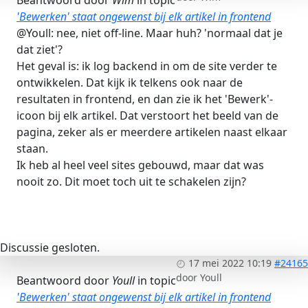
'Bewerken' staat ongewenst bij elk artikel in frontend
@Youll: nee, niet off-line. Maar huh? 'normaal dat je
dat ziet'?
Het geval is: ik log backend in om de site verder te
ontwikkelen. Dat kijk ik telkens ook naar de
resultaten in frontend, en dan zie ik het 'Bewerk'-
icoon bij elk artikel. Dat verstoort het beeld van de
pagina, zeker als er meerdere artikelen naast elkaar
staan.
Ik heb al heel veel sites gebouwd, maar dat was
nooit zo. Dit moet toch uit te schakelen zijn?
Discussie gesloten.
17 mei 2022 10:19
#24165
door
Youll
Beantwoord door
Youll
in topic
'Bewerken' staat ongewenst bij elk artikel in frontend