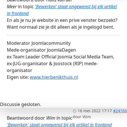
Meer
in topic
'Bewerken' staat ongewenst bij elk artikel
in frontend
En als je nu je website in een prive venster bezoekt?
Want normaal zie je dit alleen als je ingelogd bent.
Moderator Joomlacommunity
Mede-organisator JoomlaDagen
ex Team Leader Official Joomla Social Media Team,
ex-JUG-organisator & Joostock (RIP) mede-
organisator
Eigen site:
www.hierbenikthuis.nl
Discussie gesloten.
16 mei 2022 17:17
#24160
door
Wim
Beantwoord door
Wim
in topic
'Bewerken' staat ongewenst bij elk artikel in frontend