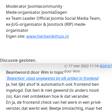
Moderator Joomlacommunity
Mede-organisator JoomlaDagen
ex Team Leader Official Joomla Social Media Team,
ex-JUG-organisator & Joostock (RIP) mede-
organisator
Eigen site:
www.hierbenikthuis.nl
Discussie gesloten.
17 mei 2022 11:16
#24167
door
Wim
Beantwoord door
Wim
in topic
'Bewerken' staat ongewenst bij elk artikel in frontend
Ja, het lijkt alsof ik automatisch ook frontend ben
ingelogd. Dat ben ik niet gewend (is anders nooit
zo). Kan niet ontdekken hoe ik dat verander.
En ja, de frontend check van het werk in een privé-
venster, dat werkt wel. Beetje omslachtig, maar het