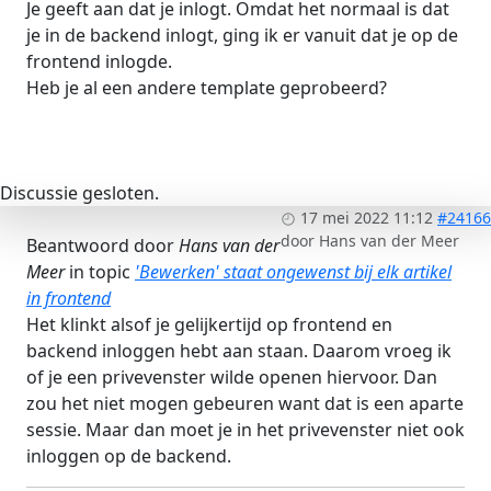
Je geeft aan dat je inlogt. Omdat het normaal is dat
je in de backend inlogt, ging ik er vanuit dat je op de
frontend inlogde.
Heb je al een andere template geprobeerd?
Discussie gesloten.
17 mei 2022 11:12
#24166
door
Hans van der Meer
Beantwoord door
Hans van der
Meer
in topic
'Bewerken' staat ongewenst bij elk artikel
in frontend
Het klinkt alsof je gelijkertijd op frontend en
backend inloggen hebt aan staan. Daarom vroeg ik
of je een privevenster wilde openen hiervoor. Dan
zou het niet mogen gebeuren want dat is een aparte
sessie. Maar dan moet je in het privevenster niet ook
inloggen op de backend.