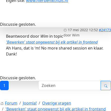
Eigen site:
www.hierbenikthuis.nl
Discussie gesloten.
17 mei 2022 12:52
#24173
door
Wim
Beantwoord door
Wim
in topic
'Bewerken' staat ongewenst bij elk artikel in frontend
Ah Hans, dat is ‘m! No more shared session en klaar.
Dank!
Discussie gesloten.
1
Forum
Joomla!
Overige vragen
'Bewerken' staat ongewenst bij elk artikel in frontend