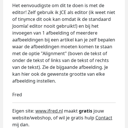
Het eenvoudigste om dit te doen is met de
editor! Zelf gebruik ik JCE als editor (ik weet niet
of tinymce dit ook kan omdat ik de standaard
Joomla! editor nooit gebruikt!) en bij het
invoegen van 1 afbeelding of meerdere
aafbeeldingen bij een artikel kan je zelf bepalen
waar de afbeeldingen moeten komen te staan
met de optie "Alignment" (boven de tekst of
onder de tekst of links van de tekst of rechts
van de tekst). Zie de bijgaande afbeelding. Je
kan hier ook de gewenste grootte van elke
afbeelding instellen.
Fred
Eigen site:
www.ifred.nl
maakt
gratis
jouw
website/webshop, of wil je gratis hulp
Contact
mij dan.