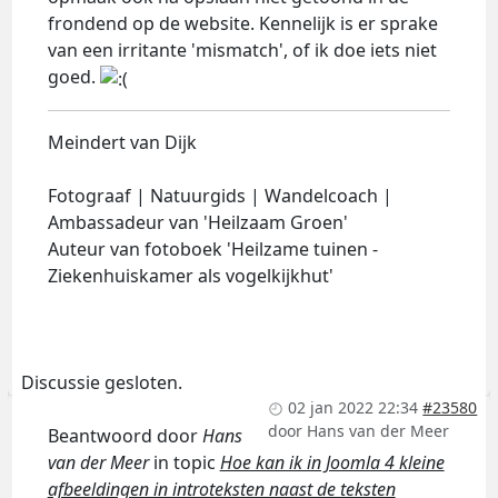
frondend op de website. Kennelijk is er sprake
van een irritante 'mismatch', of ik doe iets niet
goed.
Meindert van Dijk
Fotograaf | Natuurgids | Wandelcoach |
Ambassadeur van 'Heilzaam Groen'
Auteur van fotoboek 'Heilzame tuinen -
Ziekenhuiskamer als vogelkijkhut'
Discussie gesloten.
02 jan 2022 22:34
#23580
door
Hans van der Meer
Beantwoord door
Hans
van der Meer
in topic
Hoe kan ik in Joomla 4 kleine
afbeeldingen in introteksten naast de teksten