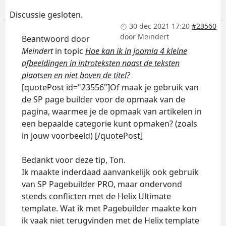
Discussie gesloten.
30 dec 2021 17:20
#23560
door
Meindert
Beantwoord door
Meindert
in topic
Hoe kan ik in Joomla 4 kleine
afbeeldingen in introteksten naast de teksten
plaatsen en niet boven de titel?
[quotePost id="23556"]Of maak je gebruik van
de SP page builder voor de opmaak van de
pagina, waarmee je de opmaak van artikelen in
een bepaalde categorie kunt opmaken? (zoals
in jouw voorbeeld) [/quotePost]
Bedankt voor deze tip, Ton.
Ik maakte inderdaad aanvankelijk ook gebruik
van SP Pagebuilder PRO, maar ondervond
steeds conflicten met de Helix Ultimate
template. Wat ik met Pagebuilder maakte kon
ik vaak niet terugvinden met de Helix template