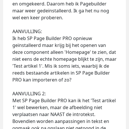
en omgekeerd. Daarom heb ik Pagebuilder
maar weer gedeïnstalleerd. Ik ga het nu nog
wel een keer proberen.
AANVULLING:
Ik heb SP Page Builder PRO opnieuw
geïnstalleerd maar krijg bij het openen van
deze component alleen 'Homepage' te zien, dat
niet eens de echte homepage blijkt te zijn, maar
'Test artikel 1'. Mis ik soms iets, waarbij ik de
reeds bestaande artikelen in SP Page Builder
PRO kan importeren of zo?
AANVULLING 2:
Met SP Page Builder PRO kan ik het 'Test artikel
1' wel bewerken, maar de afbeelding niet
verplaatsen naar NAAST de introtekst.
Bovendien worden aanpassingen in tekst en
opmaak ook na opslaan niet getoond in de