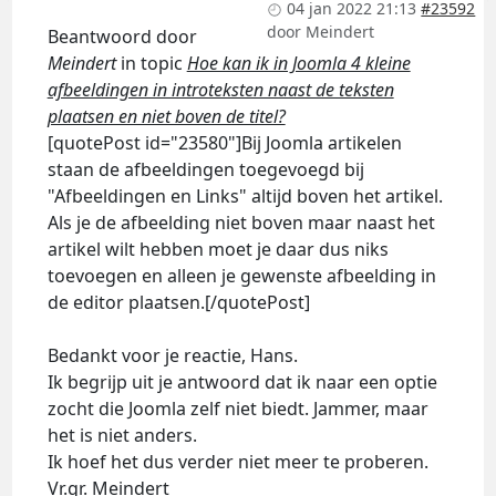
04 jan 2022 21:13
#23592
door
Meindert
Beantwoord door
Meindert
in topic
Hoe kan ik in Joomla 4 kleine
afbeeldingen in introteksten naast de teksten
plaatsen en niet boven de titel?
[quotePost id="23580"]Bij Joomla artikelen
staan de afbeeldingen toegevoegd bij
"Afbeeldingen en Links" altijd boven het artikel.
Als je de afbeelding niet boven maar naast het
artikel wilt hebben moet je daar dus niks
toevoegen en alleen je gewenste afbeelding in
de editor plaatsen.[/quotePost]
Bedankt voor je reactie, Hans.
Ik begrijp uit je antwoord dat ik naar een optie
zocht die Joomla zelf niet biedt. Jammer, maar
het is niet anders.
Ik hoef het dus verder niet meer te proberen.
Vr.gr. Meindert