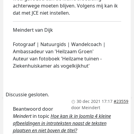
achterwege moeten blijven. Volgens mij kan ik
dat met JCE niet instellen.
Meindert van Dijk
Fotograaf | Natuurgids | Wandelcoach |
Ambassadeur van 'Heilzaam Groen'
Auteur van fotoboek 'Heilzame tuinen -
Ziekenhuiskamer als vogelkijkhut'
Discussie gesloten.
30 dec 2021 17:17
#23559
door
Meindert
Beantwoord door
Meindert
in topic
Hoe kan ik in Joomla 4 kleine
afbeeldingen in introteksten naast de teksten
plaatsen en niet boven de titel?