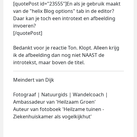
[quotePost id="23555"]En als je gebruik maakt
van de "helix Blog options" tab in de editor?
Daar kan je toch een introtext en afbeelding
invoeren?
[/quotePost]
Bedankt voor je reactie Ton. Klopt. Alleen krijg
ik de afbeelding dan nog niet NAAST de
introtekst, maar boven de titel.
Meindert van Dijk
Fotograaf | Natuurgids | Wandelcoach |
Ambassadeur van 'Heilzaam Groen'
Auteur van fotoboek 'Heilzame tuinen -
Ziekenhuiskamer als vogelkijkhut'