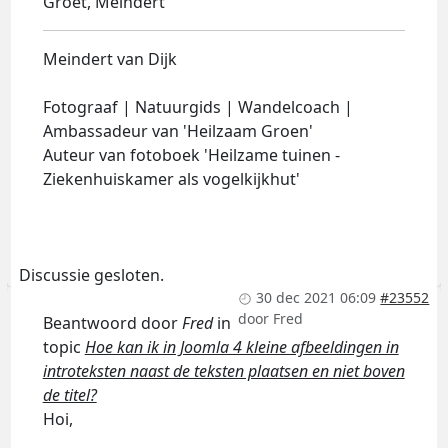
Groet, Meindert
Meindert van Dijk
Fotograaf | Natuurgids | Wandelcoach |
Ambassadeur van 'Heilzaam Groen'
Auteur van fotoboek 'Heilzame tuinen -
Ziekenhuiskamer als vogelkijkhut'
Discussie gesloten.
30 dec 2021 06:09
#23552
door
Fred
Beantwoord door
Fred
in
topic
Hoe kan ik in Joomla 4 kleine afbeeldingen in
introteksten naast de teksten plaatsen en niet boven
de titel?
Hoi,