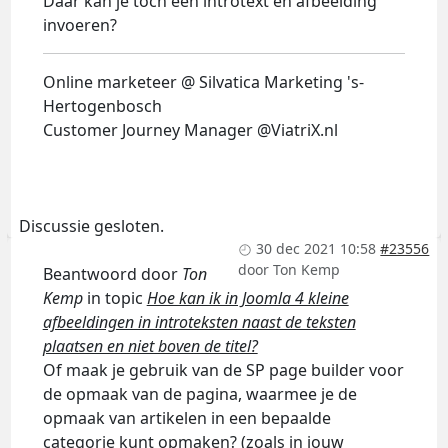
Daar kan je toch een introtext en afbeelding
invoeren?
Online marketeer @ Silvatica Marketing 's-
Hertogenbosch
Customer Journey Manager @ViatriX.nl
Discussie gesloten.
30 dec 2021 10:58
#23556
door
Ton Kemp
Beantwoord door
Ton
Kemp
in topic
Hoe kan ik in Joomla 4 kleine
afbeeldingen in introteksten naast de teksten
plaatsen en niet boven de titel?
Of maak je gebruik van de SP page builder voor
de opmaak van de pagina, waarmee je de
opmaak van artikelen in een bepaalde
categorie kunt opmaken? (zoals in jouw