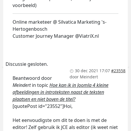
voorbeeld)
Online marketeer @ Silvatica Marketing 's-
Hertogenbosch
Customer Journey Manager @ViatriX.nl
Discussie gesloten.
30 dec 2021 17:07
#23558
door
Meindert
Beantwoord door
Meindert
in topic
Hoe kan ik in Joomla 4 kleine
afbeeldingen in introteksten naast de teksten
plaatsen en niet boven de titel?
[quotePost id="23552"]Hoi,
Het eenvoudigste om dit te doen is met de
editor! Zelf gebruik ik JCE als editor (ik weet niet