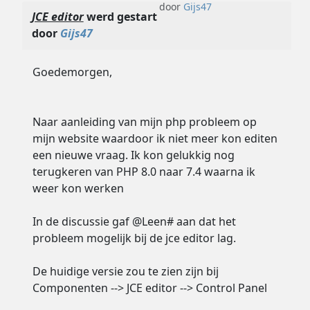
door
Gijs47
JCE editor
werd gestart
door
Gijs47
Goedemorgen,
Naar aanleiding van mijn php probleem op
mijn website waardoor ik niet meer kon editen
een nieuwe vraag. Ik kon gelukkig nog
terugkeren van PHP 8.0 naar 7.4 waarna ik
weer kon werken
In de discussie gaf @Leen# aan dat het
probleem mogelijk bij de jce editor lag.
De huidige versie zou te zien zijn bij
Componenten --> JCE editor --> Control Panel