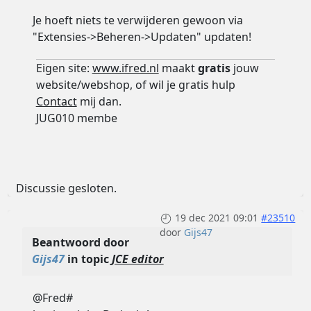
Je hoeft niets te verwijderen gewoon via
"Extensies->Beheren->Updaten" updaten!
Eigen site:
www.ifred.nl
maakt
gratis
jouw
website/webshop, of wil je gratis hulp
Contact
mij dan.
JUG010 membe
Discussie gesloten.
19 dec 2021 09:01
#23510
door
Gijs47
Beantwoord door
Gijs47
in topic
JCE editor
@Fred#