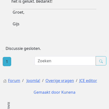
het is gelukt. Bedankt!
Groet,
Gijs
Discussie gesloten.
1
Forum
Joomla!
Overige vragen
JCE editor
Gemaakt door
Kunena