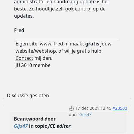
administrator en handmatig update is het
beste. Zo houdt je zelf ook control op de
updates.
Fred
Eigen site:
www.ifred.nl
maakt
gratis
jouw
website/webshop, of wil je gratis hulp
Contact
mij dan.
JUG010 membe
Discussie gesloten.
17 dec 2021 12:45
#23500
door
Gijs47
Beantwoord door
Gijs47
in topic
JCE editor