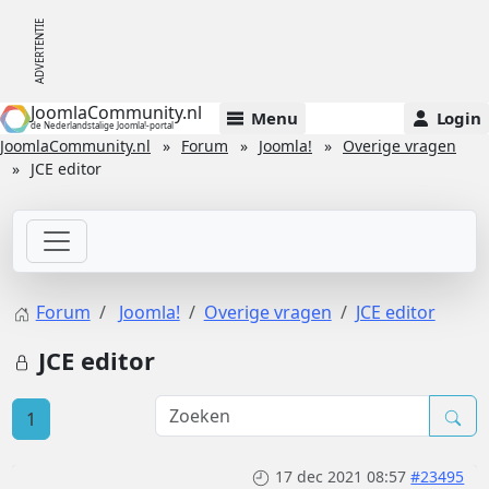
JoomlaCommunity.nl
Menu
Login
de Nederlandstalige Joomla!-portal
JoomlaCommunity.nl
Forum
Joomla!
Overige vragen
JCE editor
Forum
Joomla!
Overige vragen
JCE editor
JCE editor
1
17 dec 2021 08:57
#23495