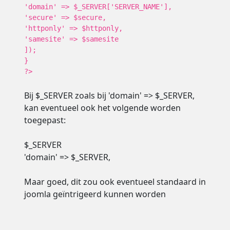
'domain' => $_SERVER['SERVER_NAME'],
'secure' => $secure,
'httponly' => $httponly,
'samesite' => $samesite
]);
}
?>
Bij $_SERVER zoals bij 'domain' => $_SERVER,
kan eventueel ook het volgende worden
toegepast:
$_SERVER
'domain' => $_SERVER,
Maar goed, dit zou ook eventueel standaard in
joomla geïntrigeerd kunnen worden