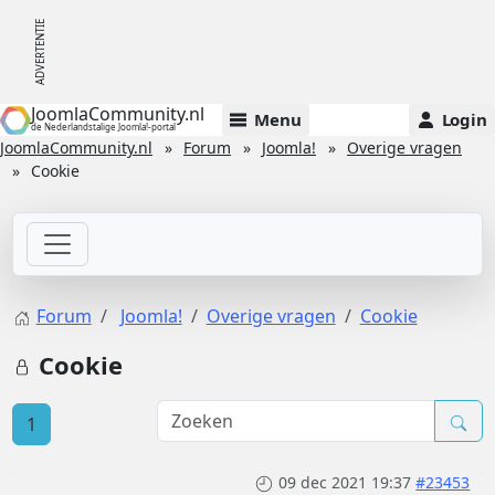
JoomlaCommunity.nl
Menu
Login
de Nederlandstalige Joomla!-portal
JoomlaCommunity.nl
Forum
Joomla!
Overige vragen
Cookie
Forum
Joomla!
Overige vragen
Cookie
Cookie
1
09 dec 2021 19:37
#23453