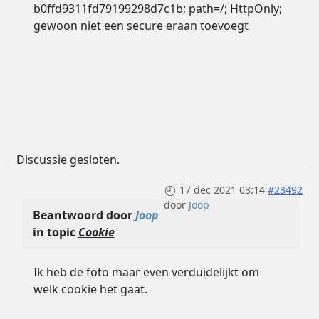
b0ffd9311fd79199298d7c1b; path=/; HttpOnly;
gewoon niet een secure eraan toevoegt
Discussie gesloten.
17 dec 2021 03:14
#23492
door
Joop
Beantwoord door
Joop
in topic
Cookie
Ik heb de foto maar even verduidelijkt om
welk cookie het gaat.