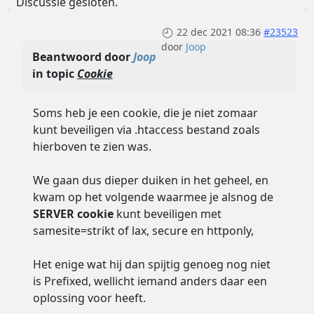
Discussie gesloten.
22 dec 2021 08:36
#23523
door
Joop
Beantwoord door
Joop
in topic
Cookie
Soms heb je een cookie, die je niet zomaar
kunt beveiligen via .htaccess bestand zoals
hierboven te zien was.
We gaan dus dieper duiken in het geheel, en
kwam op het volgende waarmee je alsnog de
SERVER cookie
kunt beveiligen met
samesite=strikt of lax, secure en httponly,
Het enige wat hij dan spijtig genoeg nog niet
is Prefixed, wellicht iemand anders daar een
oplossing voor heeft.