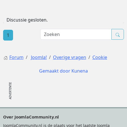
Discussie gesloten.
1
Forum
Joomla!
Overige vragen
Cookie
Gemaakt door
Kunena
Footer
Over JoomlaCommunity.nl
JoomlaCommunity.nl is de plaats voor het laatste Joomla