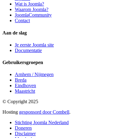
Wat is Joomla?
Waarom Joomla?
JoomlaCommunity
Contact
Aan de slag
Je eerste Joomla site
Documentatie
Gebruikersgroepen
Arnhem / Nijmegen
Breda
Eindhoven
Maastricht
© Copyright 2025
Hosting
gesponsord door Combell
.
Stichting Joomla Nederland
Doneren
Disclaimer