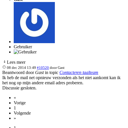
Gebruiker
Lees meer
08 dec 2014 13:49
#10520
door
Gast
Beantwoord door
Gast
in topic
Contacteren taalteam
Ik heb de mail net opnieuw verzonden als het niet aankomt kan ik
het nog op mijn andere email adres proberen.
Discussie gesloten.
«
Vorige
1
Volgende
»
1