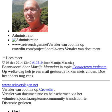
Administrator
www.reisverslagen.netVertaler van Joomla op
crowdin.com/project/joomla-cms.Vertaler van document
Lees meer
08 dec 2014 13:49
#10519
door
Martijn Maandag
Beantwoord door
Martijn Maandag
in topic
Contacteren taalteam
Op welke dag heb je een mail gestuurd? Ik kan niets vinden. Doe
het anders nog eens.
www.reisverslagen.net
Vertaler van Joomla op
Crowdin
.
Vertaler van documentatie en helpschermen via het
volunteers.joomla.org/teams/community-translation-te
Discussie gesloten.
Gast