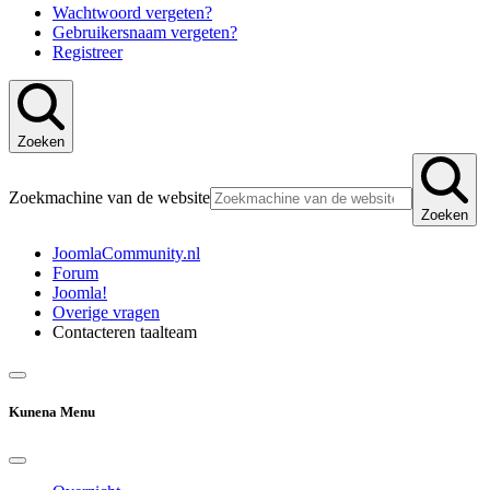
Wachtwoord vergeten?
Gebruikersnaam vergeten?
Registreer
Zoeken
Zoekmachine van de website
Zoeken
JoomlaCommunity.nl
Forum
Joomla!
Overige vragen
Contacteren taalteam
Kunena Menu