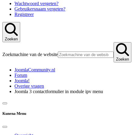
Wachtwoord vergeten?
Gebruikersnaam vergeten?
Registreer
Zoeken
Zoekmachine van de website
Zoeken
JoomlaCommunity.nl
Forum
Joomla!
Overige vragen
Joomla 3 contactformulier in module ipv menu
Kunena Menu