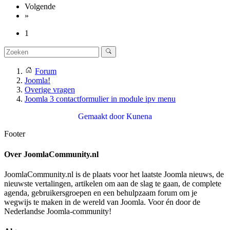
Volgende
»
1
Forum
Joomla!
Overige vragen
Joomla 3 contactformulier in module ipv menu
Gemaakt door
Kunena
Footer
Over JoomlaCommunity.nl
JoomlaCommunity.nl is de plaats voor het laatste Joomla nieuws, de
nieuwste vertalingen, artikelen om aan de slag te gaan, de complete
agenda, gebruikersgroepen en een behulpzaam forum om je
wegwijs te maken in de wereld van Joomla. Voor én door de
Nederlandse Joomla-community!