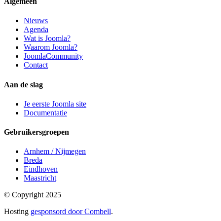
Algemeen
Nieuws
Agenda
Wat is Joomla?
Waarom Joomla?
JoomlaCommunity
Contact
Aan de slag
Je eerste Joomla site
Documentatie
Gebruikersgroepen
Arnhem / Nijmegen
Breda
Eindhoven
Maastricht
© Copyright 2025
Hosting
gesponsord door Combell
.