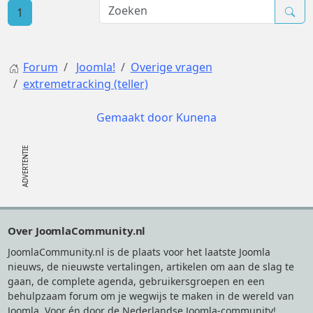
1
Forum
Joomla!
Overige vragen
extremetracking (teller)
Gemaakt door
Kunena
Footer
Over JoomlaCommunity.nl
JoomlaCommunity.nl is de plaats voor het laatste Joomla
nieuws, de nieuwste vertalingen, artikelen om aan de slag te
gaan, de complete agenda, gebruikersgroepen en een
behulpzaam forum om je wegwijs te maken in de wereld van
Joomla. Voor én door de Nederlandse Joomla-community!