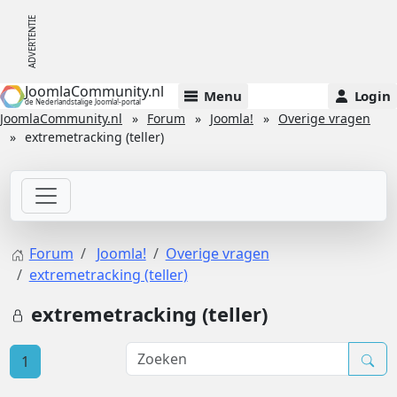
JoomlaCommunity.nl
Menu
Login
de Nederlandstalige Joomla!-portal
JoomlaCommunity.nl
Forum
Joomla!
Overige vragen
extremetracking (teller)
Forum
Joomla!
Overige vragen
extremetracking (teller)
extremetracking (teller)
1