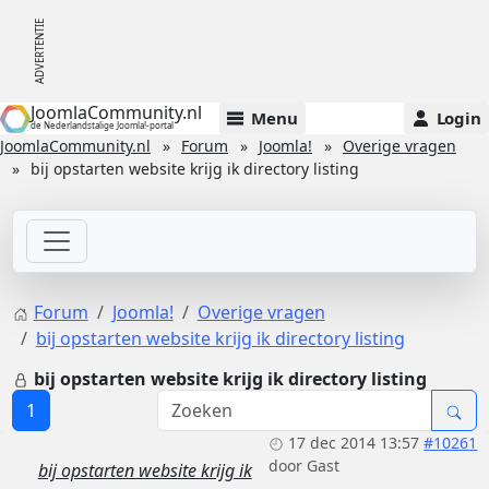
JoomlaCommunity.nl
Menu
Login
de Nederlandstalige Joomla!-portal
JoomlaCommunity.nl
Forum
Joomla!
Overige vragen
bij opstarten website krijg ik directory listing
Forum
Joomla!
Overige vragen
bij opstarten website krijg ik directory listing
bij opstarten website krijg ik directory listing
1
17 dec 2014 13:57
#10261
door
Gast
bij opstarten website krijg ik