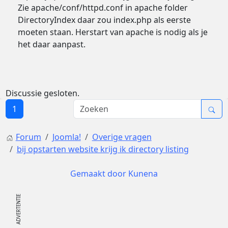
Zie apache/conf/httpd.conf in apache folder
DirectoryIndex daar zou index.php als eerste
moeten staan. Herstart van apache is nodig als je
het daar aanpast.
Discussie gesloten.
1
Forum
Joomla!
Overige vragen
bij opstarten website krijg ik directory listing
Gemaakt door
Kunena