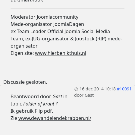
Moderator Joomlacommunity
Mede-organisator JoomlaDagen
ex Team Leader Official Joomla Social Media
Team, ex-JUG-organisator & Joostock (RIP) mede-
organisator
Eigen site:
www.hierbenikthuis.nl
Discussie gesloten.
16 dec 2014 10:18
#10091
door
Gast
Beantwoord door
Gast
in
topic
Folder of krant ?
Ik gebruik Flip pdf.
Zie
www.dewandelendekrabben.nl/