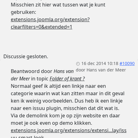
Misschien zit hier wat tussen wat je kunt
gebruiken:
extensions.joomla.org/extension?
clearfilters=0&extended=1
Discussie gesloten.
16 dec 2014 10:18
#10090
door
Hans van der Meer
Beantwoord door
Hans van
der Meer
in topic
Folder of krant ?
Normaal geef ik altijd een linkje naar een
categorie waarin wat kan zitten maar in dit geval
ken ik weinig voorbeelden. Dus heb ik een linkje
naar een issuu plugin, misschien dat dit wat is.
Via de demolink kom je op zijn website en daar
moet je ook even op demo klikken.
extensions.joomla.org/extensions/extensi...lay/iss
uu-smart-look