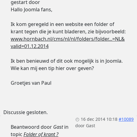
gestart door
Hallo Joomla fans,
Ik kom geregeld in een website een folder of
krant tegen die je kunt bladeren, zie bijvoorbeeld:
www.hornbach.nl/cms/nl/nl/folders/folder...=NL&
valid=01.12.2014
Ik ben benieuwd of dit ook mogelijk is in Joomla.
Wie kan mij een tip hier over geven?
Groetjes van Paul
Discussie gesloten.
16 dec 2014 10:18
#10089
door
Gast
Beantwoord door
Gast
in
topic
Folder of krant ?