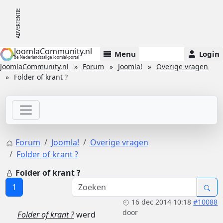
JoomlaCommunity.nl
Menu
Login
de Nederlandstalige Joomla!-portal
JoomlaCommunity.nl
Forum
Joomla!
Overige vragen
Folder of krant ?
Forum
Joomla!
Overige vragen
Folder of krant ?
Folder of krant ?
1
16 dec 2014 10:18
#10088
door
Folder of krant ?
werd