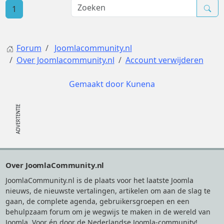
1
Forum
Joomlacommunity.nl
Over Joomlacommunity.nl
Account verwijderen
Gemaakt door
Kunena
Footer
Over JoomlaCommunity.nl
JoomlaCommunity.nl is de plaats voor het laatste Joomla
nieuws, de nieuwste vertalingen, artikelen om aan de slag te
gaan, de complete agenda, gebruikersgroepen en een
behulpzaam forum om je wegwijs te maken in de wereld van
Joomla. Voor én door de Nederlandse Joomla-community!