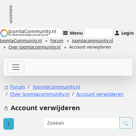
JoomlaCommunity.nl
Menu
Login
de Nederlandstalige Joomla!-portal
JoomlaCommunity.nl
Forum
Joomlacommunity.nl
Over Joomlacommunity.nl
Account verwijderen
Forum
Joomlacommunity.nl
Over Joomlacommunity.nl
Account verwijderen
Account verwijderen
1