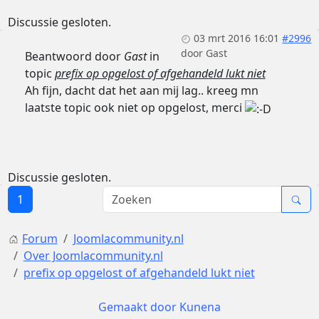
Discussie gesloten.
03 mrt 2016 16:01
#2996
door
Gast
Beantwoord door
Gast
in
topic
prefix op opgelost of afgehandeld lukt niet
Ah fijn, dacht dat het aan mij lag.. kreeg mn
laatste topic ook niet op opgelost, merci
Discussie gesloten.
1
Forum
Joomlacommunity.nl
Over Joomlacommunity.nl
prefix op opgelost of afgehandeld lukt niet
Gemaakt door
Kunena