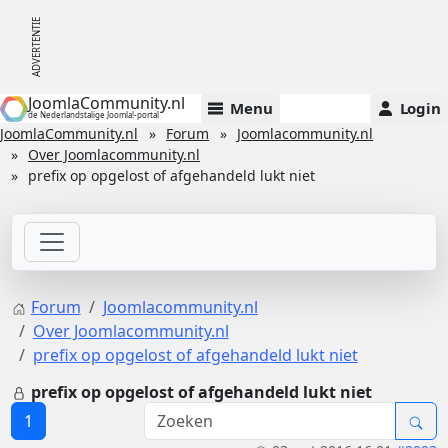
JoomlaCommunity.nl
Menu
Login
de Nederlandstalige Joomla!-portal
JoomlaCommunity.nl
Forum
Joomlacommunity.nl
Over Joomlacommunity.nl
prefix op opgelost of afgehandeld lukt niet
Forum
Joomlacommunity.nl
Over Joomlacommunity.nl
prefix op opgelost of afgehandeld lukt niet
prefix op opgelost of afgehandeld lukt niet
1