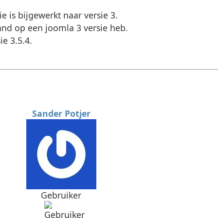
e is bijgewerkt naar versie 3.
tand op een joomla 3 versie heb.
e 3.5.4.
Sander Potjer
Gebruiker