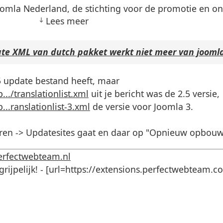
 Joomla Nederland, de stichting voor de promotie en o
Lees meer
te XML van dutch pakket werkt niet meer van joom
.5 update bestand heeft, maar
/translationlist.xml
uit je bericht was de 2.5 versie,
ranslationlist-3.xml
de versie voor Joomla 3.
heren -> Updatesites gaat en daar op "Opnieuw opbouwe
erfectwebteam.nl
ijpelijk! - [url=https://extensions.perfectwebteam.