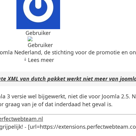
Gebruiker
 Joomla Nederland, de stichting voor de promotie en o
Lees meer
te XML van dutch pakket werkt niet meer van joom
3 versie wel bijgewerkt, niet die voor Joomla 2.5. N
 graag van je of dat inderdaad het geval is.
erfectwebteam.nl
ijpelijk! - [url=https://extensions.perfectwebteam.