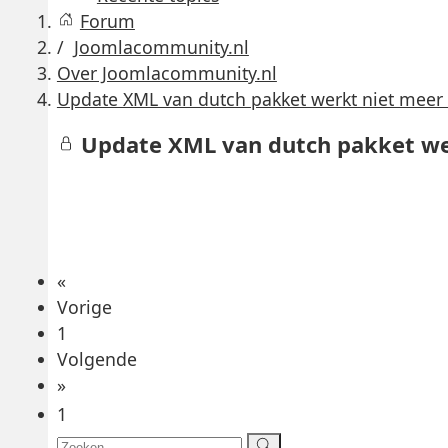
Forum
Joomlacommunity.nl
Over Joomlacommunity.nl
Update XML van dutch pakket werkt niet mee
Update XML van dutch pakket we
«
Vorige
1
Volgende
»
1