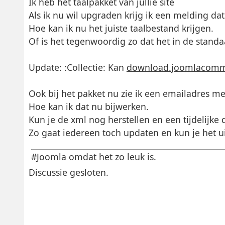
Ik heb het taalpakket van jullie site
Als ik nu wil upgraden krijg ik een melding dat
Hoe kan ik nu het juiste taalbestand krijgen.
Of is het tegenwoordig zo dat het in de stand
Update: :Collectie: Kan
download.joomlacommun
Ook bij het pakket nu zie ik een emailadres m
Hoe kan ik dat nu bijwerken.
Kun je de xml nog herstellen en een tijdelijke
Zo gaat iedereen toch updaten en kun je het u
#Joomla omdat het zo leuk is.
Discussie gesloten.