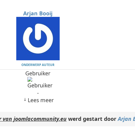
Arjan Booij
ONDERWERP AUTEUR
Gebruiker
-
Lees meer
r van joomlacommunity.eu
werd gestart door
Arjan 