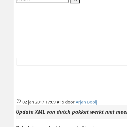
02 jan 2017 17:09
#15
door
Arjan Booij
Update XML van dutch pakket werkt niet mee