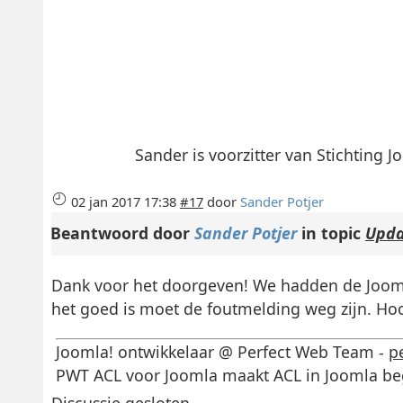
Sander is voorzitter van Stichting
02 jan 2017 17:38
#17
door
Sander Potjer
Beantwoord door
Sander Potjer
in topic
Upda
Dank voor het doorgeven! We hadden de Joomla 
het goed is moet de foutmelding weg zijn. Hoor
Joomla! ontwikkelaar @ Perfect Web Team -
p
PWT ACL voor Joomla maakt ACL in Joomla begr
Discussie gesloten.