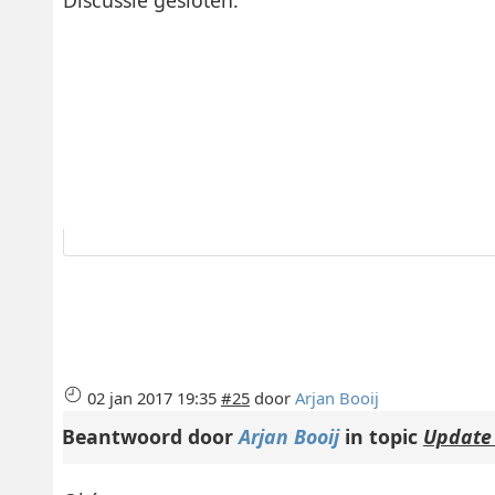
02 jan 2017 19:35
#25
door
Arjan Booij
Beantwoord door
Arjan Booij
in topic
Update 