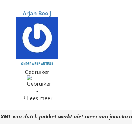
Arjan Booij
ONDERWERP AUTEUR
Gebruiker
-
Lees meer
XML van dutch pakket werkt niet meer van joomlac