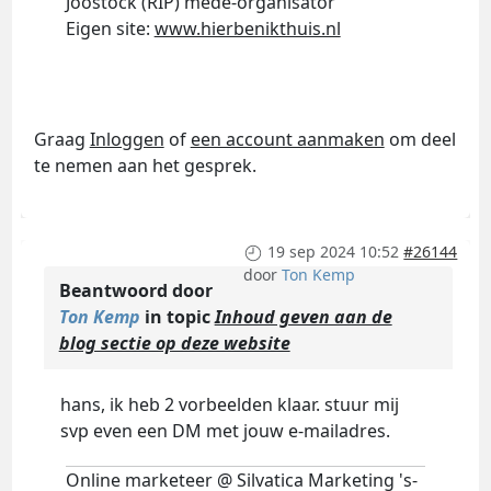
Joostock (RIP) mede-organisator
Eigen site:
www.hierbenikthuis.nl
Graag
Inloggen
of
een account aanmaken
om deel
te nemen aan het gesprek.
19 sep 2024 10:52
#26144
door
Ton Kemp
Beantwoord door
Ton Kemp
in topic
Inhoud geven aan de
blog sectie op deze website
hans, ik heb 2 vorbeelden klaar. stuur mij
svp even een DM met jouw e-mailadres.
Online marketeer @ Silvatica Marketing 's-