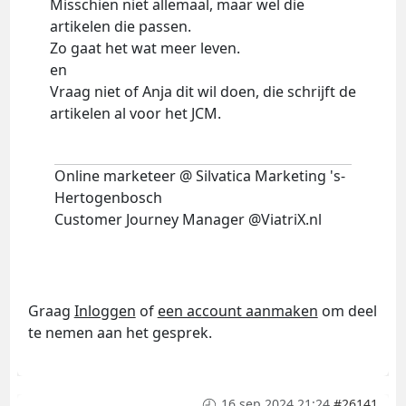
Misschien niet allemaal, maar wel die
artikelen die passen.
Zo gaat het wat meer leven.
en
Vraag niet of Anja dit wil doen, die schrijft de
artikelen al voor het JCM.
Online marketeer @ Silvatica Marketing 's-
Hertogenbosch
Customer Journey Manager @ViatriX.nl
Graag
Inloggen
of
een account aanmaken
om deel
te nemen aan het gesprek.
16 sep 2024 21:24
#26141