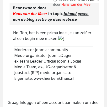
door
Hans van der Meer
Beantwoord door
Hans van der Meer
in topic
Inhoud geven
aan de blog sectie op deze website
Hoi Ton, het is een prima idee. Je kan zelf er
al een begin mee maken
Moderator Joomlacommunity
Mede-organisator JoomlaDagen
ex Team Leader Official Joomla Social
Media Team, ex-JUG-organisator &
Joostock (RIP) mede-organisator
Eigen site:
www.hierbenikthuis.nl
Graag
Inloggen
of
een account aanmaken
om deel