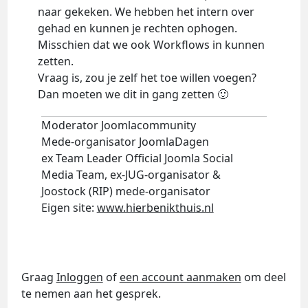
naar gekeken. We hebben het intern over
gehad en kunnen je rechten ophogen.
Misschien dat we ook Workflows in kunnen
zetten.
Vraag is, zou je zelf het toe willen voegen?
Dan moeten we dit in gang zetten 🙂
Moderator Joomlacommunity
Mede-organisator JoomlaDagen
ex Team Leader Official Joomla Social
Media Team, ex-JUG-organisator &
Joostock (RIP) mede-organisator
Eigen site:
www.hierbenikthuis.nl
Graag
Inloggen
of
een account aanmaken
om deel
te nemen aan het gesprek.