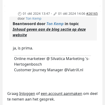
01 okt 2024 13:47
-
01 okt 2024 14:06
#26165
door
Ton Kemp
Beantwoord door
Ton Kemp
in topic
Inhoud geven aan de blog sectie op deze
website
ja, is prima.
Online marketeer @ Silvatica Marketing 's-
Hertogenbosch
Customer Journey Manager @ViatriX.nl
Graag
Inloggen
of
een account aanmaken
om deel
te nemen aan het gesprek.