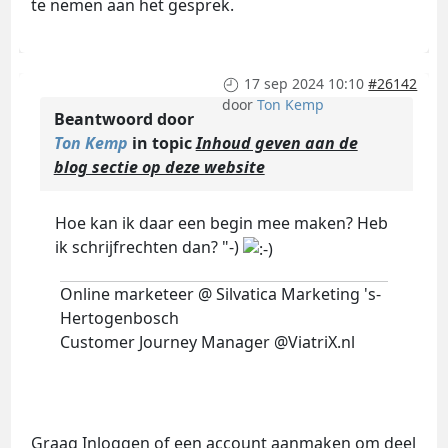
te nemen aan het gesprek.
17 sep 2024 10:10
#26142
door
Ton Kemp
Beantwoord door
Ton Kemp
in topic
Inhoud geven aan de
blog sectie op deze website
Hoe kan ik daar een begin mee maken? Heb
ik schrijfrechten dan? "-)
Online marketeer @ Silvatica Marketing 's-
Hertogenbosch
Customer Journey Manager @ViatriX.nl
Graag
Inloggen
of
een account aanmaken
om deel