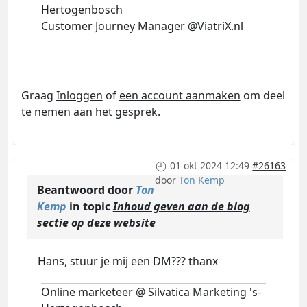
Hertogenbosch
Customer Journey Manager @ViatriX.nl
Graag
Inloggen
of
een account aanmaken
om deel
te nemen aan het gesprek.
01 okt 2024 12:49
#26163
door
Ton Kemp
Beantwoord door
Ton
Kemp
in topic
Inhoud geven aan de blog
sectie op deze website
Hans, stuur je mij een DM??? thanx
Online marketeer @ Silvatica Marketing 's-