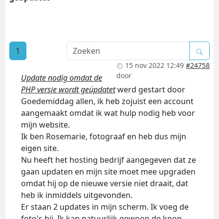
1
15 nov 2022 12:49
#24758
door
Update nodig omdat de
PHP versie wordt geüpdatet
werd gestart door
Goedemiddag allen, ik heb zojuist een account
aangemaakt omdat ik wat hulp nodig heb voor
mijn website.
Ik ben Rosemarie, fotograaf en heb dus mijn
eigen site.
Nu heeft het hosting bedrijf aangegeven dat ze
gaan updaten en mijn site moet mee upgraden
omdat hij op de nieuwe versie niet draait, dat
heb ik inmiddels uitgevonden.
Er staan 2 updates in mijn scherm. Ik voeg de
foto's bij. Ik kan natuurlijk gewoon de knop