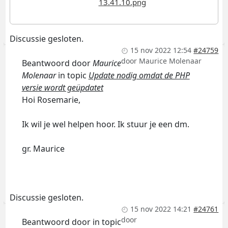
Discussie gesloten.
15 nov 2022 12:54
#24759
door
Maurice Molenaar
Beantwoord door
Maurice
Molenaar
in topic
Update nodig omdat de PHP
versie wordt geüpdatet
Hoi Rosemarie,
Ik wil je wel helpen hoor. Ik stuur je een dm.
gr. Maurice
Discussie gesloten.
15 nov 2022 14:21
#24761
door
Beantwoord door
in topic