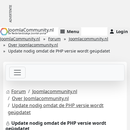
JoomlaCommunity.nl
Menu
Login
de Nederlandstalige Joomla!-portal
JoomlaCommunity.nl
Forum
Joomlacommunity.nl
Over Joomlacommunity.nl
Update nodig omdat de PHP versie wordt geüpdatet
Forum
Joomlacommunity.nl
Over Joomlacommunity.nl
Update nodig omdat de PHP versie wordt
geüpdatet
Update nodig omdat de PHP versie wordt
geüpdatet