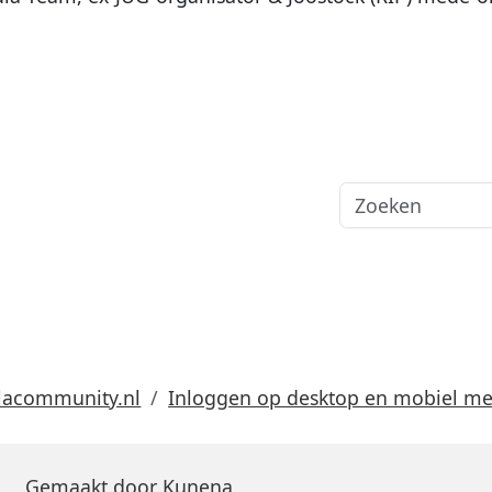
lacommunity.nl
Inloggen op desktop en mobiel m
Gemaakt door
Kunena