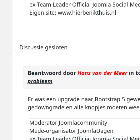
ex Team Leader Official Joomla Social Me
Eigen site:
www.hierbenikthuis.nl
Discussie gesloten.
Beantwoord door
Hans van der Meer
in t
probleem
Er was een upgrade naar Bootstrap 5 gewe
gedowngrade en alle knopjes moeten we
Moderator Joomlacommunity
Mede-organisator JoomlaDagen
ex Team Leader Official Joomla Social Me