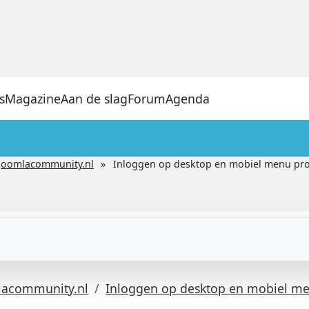
s
Magazine
Aan de slag
Forum
Agenda
Joomlacommunity.nl
Inloggen op desktop en mobiel menu pr
lacommunity.nl
Inloggen op desktop en mobiel m