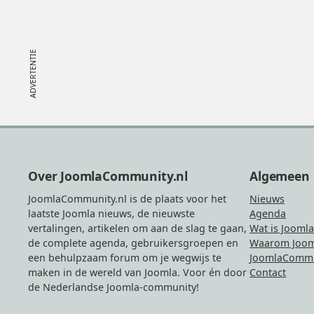
Footer
Over JoomlaCommunity.nl
Algemeen
JoomlaCommunity.nl is de plaats voor het
Nieuws
laatste Joomla nieuws, de nieuwste
Agenda
vertalingen, artikelen om aan de slag te gaan,
Wat is Joomla
de complete agenda, gebruikersgroepen en
Waarom Joom
een behulpzaam forum om je wegwijs te
JoomlaCommu
maken in de wereld van Joomla. Voor én door
Contact
de Nederlandse Joomla-community!