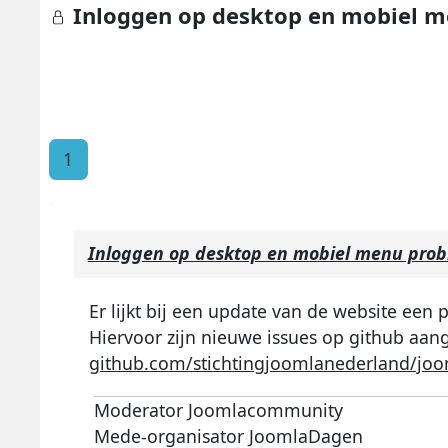
Inloggen op desktop en mobiel 
1
Inloggen op desktop en mobiel menu pro
Er lijkt bij een update van de website ee
Hiervoor zijn nieuwe issues op github aan
github.com/stichtingjoomlanederland/joo
Moderator Joomlacommunity
Mede-organisator JoomlaDagen