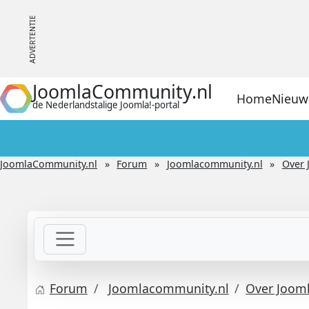
JoomlaCommunity.nl
Home
Nieuw
de Nederlandstalige Joomla!-portal
JoomlaCommunity.nl
Forum
Joomlacommunity.nl
Over 
Forum
Joomlacommunity.nl
Over Joom