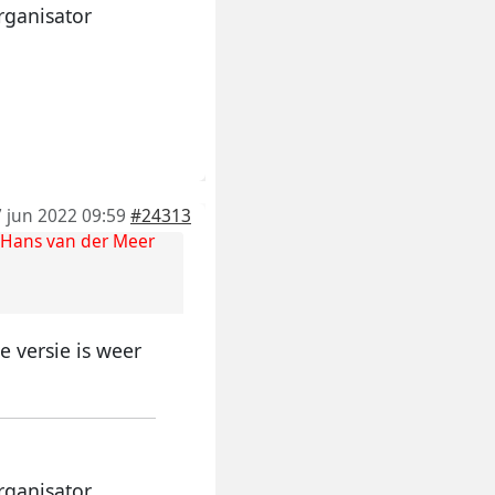
rganisator
 jun 2022 09:59
#24313
Hans van der Meer
 versie is weer
rganisator