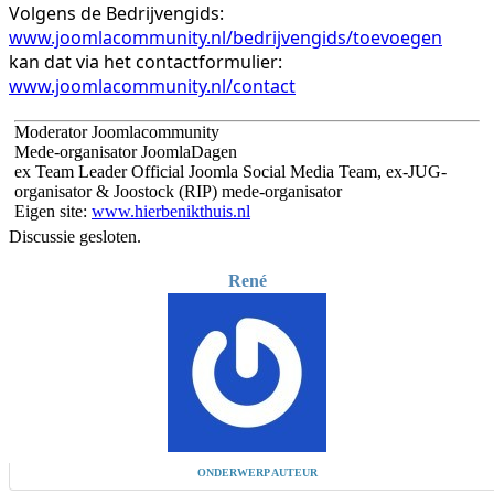
Volgens de Bedrijvengids:
www.joomlacommunity.nl/bedrijvengids/toevoegen
kan dat via het contactformulier:
www.joomlacommunity.nl/contact
Moderator Joomlacommunity
Mede-organisator JoomlaDagen
ex Team Leader Official Joomla Social Media Team, ex-JUG-
organisator & Joostock (RIP) mede-organisator
Eigen site:
www.hierbenikthuis.nl
Discussie gesloten.
René
ONDERWERP AUTEUR