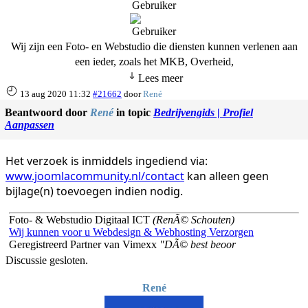
Gebruiker
Wij zijn een Foto- en Webstudio die diensten kunnen verlenen aan
een ieder, zoals het MKB, Overheid,
Lees meer
13 aug 2020 11:32
#21662
door
René
Beantwoord door
René
in topic
Bedrijvengids | Profiel
Aanpassen
Het verzoek is inmiddels ingediend via:
www.joomlacommunity.nl/contact
kan alleen geen
bijlage(n) toevoegen indien nodig.
Foto- & Webstudio Digitaal ICT
(RenÃ© Schouten)
Wij kunnen voor u Webdesign & Webhosting Verzorgen
Geregistreerd Partner van Vimexx
"DÃ© best beoor
Discussie gesloten.
René