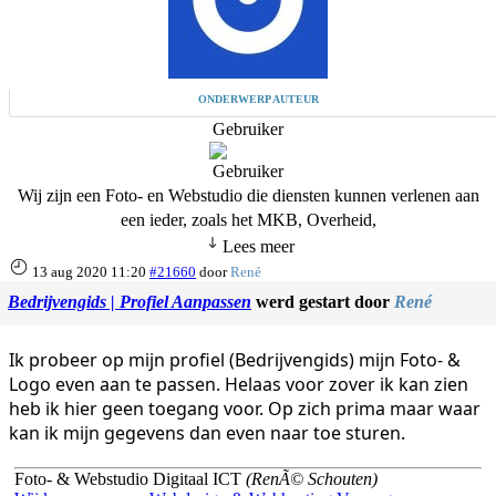
ONDERWERP AUTEUR
Gebruiker
Wij zijn een Foto- en Webstudio die diensten kunnen verlenen aan
een ieder, zoals het MKB, Overheid,
Lees meer
13 aug 2020 11:20
#21660
door
René
Bedrijvengids | Profiel Aanpassen
werd gestart door
René
Ik probeer op mijn profiel (Bedrijvengids) mijn Foto- &
Logo even aan te passen. Helaas voor zover ik kan zien
heb ik hier geen toegang voor. Op zich prima maar waar
kan ik mijn gegevens dan even naar toe sturen.
Foto- & Webstudio Digitaal ICT
(RenÃ© Schouten)