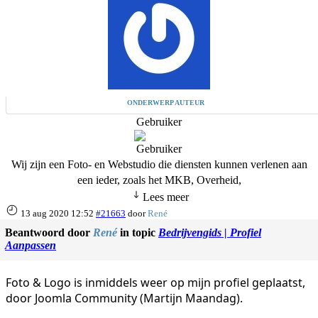
ONDERWERP AUTEUR
Gebruiker
Wij zijn een Foto- en Webstudio die diensten kunnen verlenen aan
een ieder, zoals het MKB, Overheid,
Lees meer
13 aug 2020 12:52
#21663
door
René
Beantwoord door
René
in topic
Bedrijvengids | Profiel
Aanpassen
Foto & Logo is inmiddels weer op mijn profiel geplaatst,
door Joomla Community (Martijn Maandag).