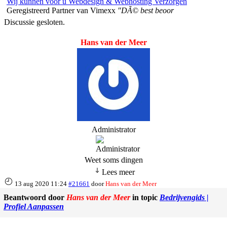
Wij kunnen voor u Webdesign & Webhosting Verzorgen
Geregistreerd Partner van Vimexx
"DÃ© best beoor
Discussie gesloten.
Hans van der Meer
Administrator
Weet soms dingen
Lees meer
13 aug 2020 11:24
#21661
door
Hans van der Meer
Beantwoord door
Hans van der Meer
in topic
Bedrijvengids |
Profiel Aanpassen