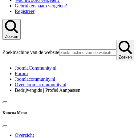
Wachtwoord vergeten?
Gebruikersnaam vergeten?
Registreer
Zoeken
Zoekmachine van de website
Zoeken
JoomlaCommunity.nl
Forum
Joomlacommunity.nl
Over Joomlacommunity.nl
Bedrijvengids | Profiel Aanpassen
Kunena Menu
Overzicht