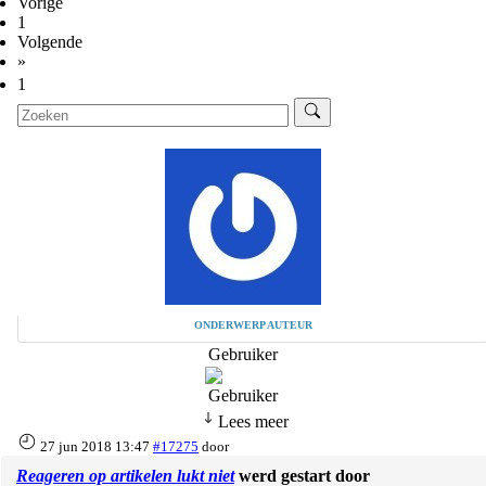
Vorige
1
Volgende
»
1
ONDERWERP AUTEUR
Gebruiker
Lees meer
27 jun 2018 13:47
#17275
door
Reageren op artikelen lukt niet
werd gestart door