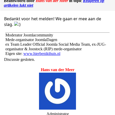
Beantwoord door
Hans van der Meer
in topic
Reageren op
artikelen lukt niet
Bedankt voor het melden! We gaan er mee aan de
slag.
Moderator Joomlacommunity
Mede-organisator JoomlaDagen
ex Team Leader Official Joomla Social Media Team, ex-JUG-
organisator & Joostock (RIP) mede-organisator
Eigen site:
www.hierbenikthuis.nl
Discussie gesloten.
Hans van der Meer
Administrator