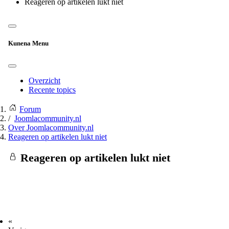
Reageren op artikelen lukt niet
Kunena Menu
Overzicht
Recente topics
Forum
Joomlacommunity.nl
Over Joomlacommunity.nl
Reageren op artikelen lukt niet
Reageren op artikelen lukt niet
«