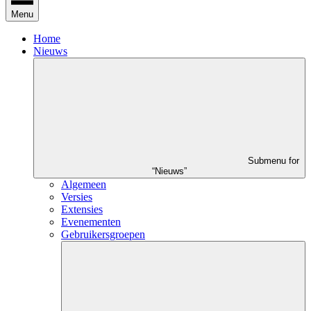
Menu
Home
Nieuws
Submenu for
“Nieuws”
Algemeen
Versies
Extensies
Evenementen
Gebruikersgroepen