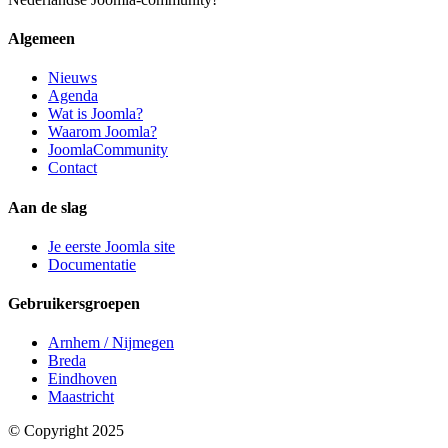
Algemeen
Nieuws
Agenda
Wat is Joomla?
Waarom Joomla?
JoomlaCommunity
Contact
Aan de slag
Je eerste Joomla site
Documentatie
Gebruikersgroepen
Arnhem / Nijmegen
Breda
Eindhoven
Maastricht
© Copyright 2025