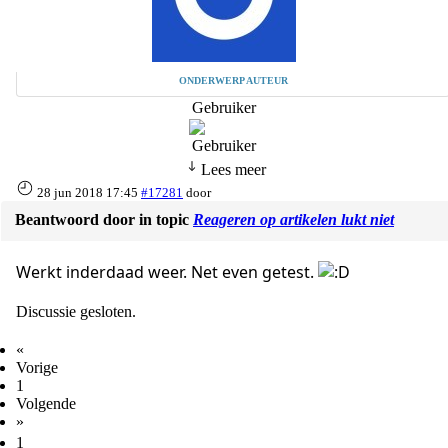
ONDERWERP AUTEUR
Gebruiker
Lees meer
28 jun 2018 17:45
#17281
door
Beantwoord door
in topic
Reageren op artikelen lukt niet
Werkt inderdaad weer. Net even getest.
Discussie gesloten.
«
Vorige
1
Volgende
»
1