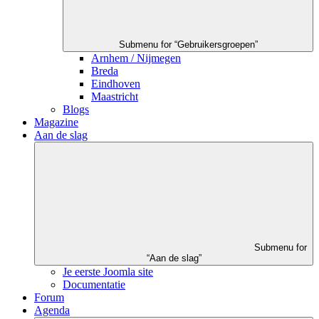
Submenu for “Gebruikersgroepen”
Arnhem / Nijmegen
Breda
Eindhoven
Maastricht
Blogs
Magazine
Aan de slag
Submenu for
“Aan de slag”
Je eerste Joomla site
Documentatie
Forum
Agenda