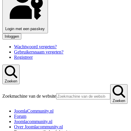
Login met een passkey
Inloggen
Wachtwoord vergeten?
Gebruikersnaam vergeten?
Registreer
Zoeken
Zoekmachine van de website
Zoeken
JoomlaCommunity.nl
Forum
Joomlacommunity.nl
Over Joomlacommunity.nl