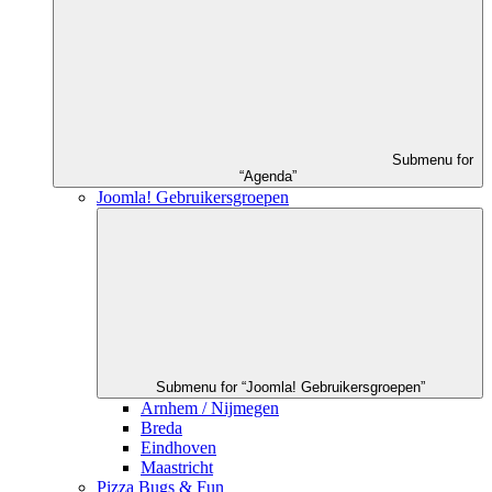
Submenu for
“Agenda”
Joomla! Gebruikersgroepen
Submenu for “Joomla! Gebruikersgroepen”
Arnhem / Nijmegen
Breda
Eindhoven
Maastricht
Pizza Bugs & Fun