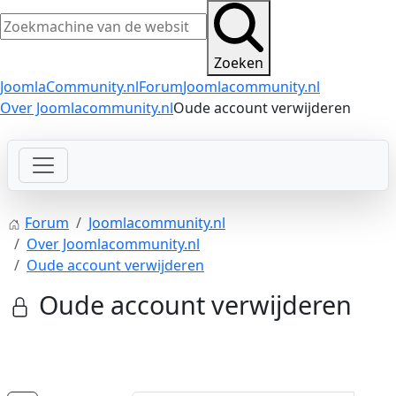
Zoeken
JoomlaCommunity.nl
Forum
Joomlacommunity.nl
Over Joomlacommunity.nl
Oude account verwijderen
Forum
Joomlacommunity.nl
Over Joomlacommunity.nl
Oude account verwijderen
Oude account verwijderen