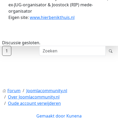
ex-JUG-organisator & Joostock (RIP) mede-
organisator
Eigen site:
www.hierbenikthuis.nl
Discussie gesloten.
1
Forum
Joomlacommunity.nl
Over Joomlacommunity.nl
Oude account verwijderen
Gemaakt door
Kunena