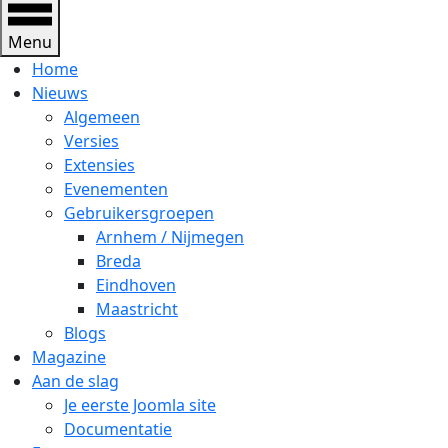
Menu
Home
Nieuws
Algemeen
Versies
Extensies
Evenementen
Gebruikersgroepen
Arnhem / Nijmegen
Breda
Eindhoven
Maastricht
Blogs
Magazine
Aan de slag
Je eerste Joomla site
Documentatie