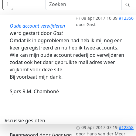
1
08 apr 2017 10:39
#12356
door
Gast
Oude account verwijderen
werd gestart door
Gast
Omdat ik inlogproblemen had heb ik mij nog een
keer geregistreerd en nu heb ik twee accounts.
Wie kan mijn oude account rederijloo verwijderen
zodat ook het daar gebruikte mail adres weer
vrijkomt voor deze site.
Bij voorbaat mijn dank.
Sjors R.M. Chamboné
Discussie gesloten.
09 apr 2017 07:19
#12358
door
Hans van der Meer
Beantwoord door
Hans van