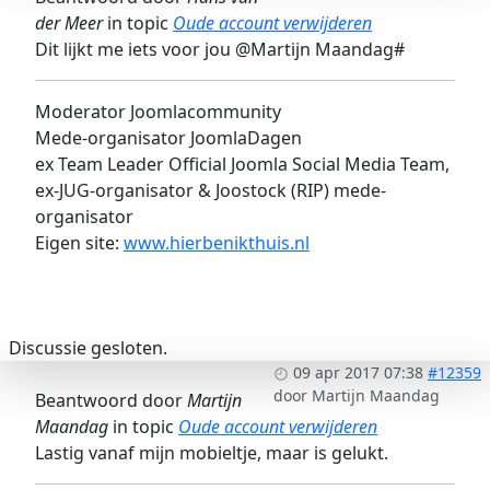
der Meer
in topic
Oude account verwijderen
Dit lijkt me iets voor jou @Martijn Maandag#
Moderator Joomlacommunity
Mede-organisator JoomlaDagen
ex Team Leader Official Joomla Social Media Team,
ex-JUG-organisator & Joostock (RIP) mede-
organisator
Eigen site:
www.hierbenikthuis.nl
Discussie gesloten.
09 apr 2017 07:38
#12359
door
Martijn Maandag
Beantwoord door
Martijn
Maandag
in topic
Oude account verwijderen
Lastig vanaf mijn mobieltje, maar is gelukt.