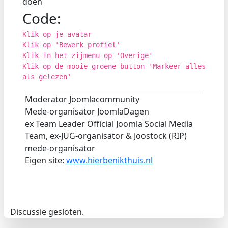
doen
Code:
Klik op je avatar
Klik op 'Bewerk profiel'
Klik in het zijmenu op 'Overige'
Klik op de mooie groene button 'Markeer alles
als gelezen'
Moderator Joomlacommunity
Mede-organisator JoomlaDagen
ex Team Leader Official Joomla Social Media
Team, ex-JUG-organisator & Joostock (RIP)
mede-organisator
Eigen site:
www.hierbenikthuis.nl
Discussie gesloten.