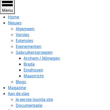
Menu
Home
Nieuws
Algemeen
Versies
Extensies
Evenementen
Gebruikersgroepen
Arnhem / Nijmegen
Breda
Eindhoven
Maastricht
Blogs
Magazine
Aan de slag
Je eerste Joomla site
Documentatie