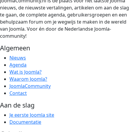
JoomlaCommunity.nl is de plaats voor het laatste Joomla
nieuws, de nieuwste vertalingen, artikelen om aan de slag
te gaan, de complete agenda, gebruikersgroepen en een
behulpzaam forum om je wegwijs te maken in de wereld
van Joomla. Voor én door de Nederlandse Joomla-
community!
Algemeen
Nieuws
Agenda
Wat is Joomla?
Waarom Joomla?
JoomlaCommunity
Contact
Aan de slag
Je eerste Joomla site
Documentatie