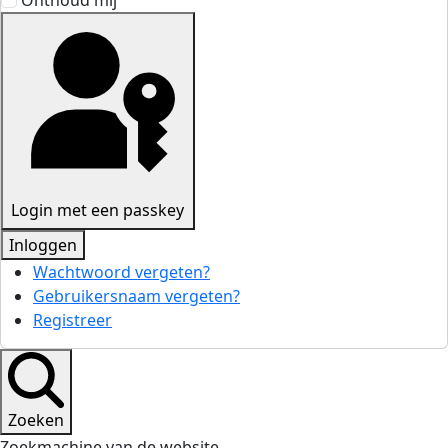
Onthoud mij
Login met een passkey
Inloggen
Wachtwoord vergeten?
Gebruikersnaam vergeten?
Registreer
Zoeken
Zoekmachine van de website