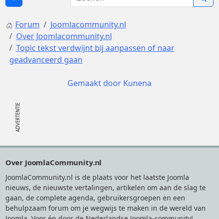
Forum
Joomlacommunity.nl
Over Joomlacommunity.nl
Topic tekst verdwijnt bij aanpassen of naar
geadvanceerd gaan
Gemaakt door
Kunena
Footer
Over JoomlaCommunity.nl
JoomlaCommunity.nl is de plaats voor het laatste Joomla
nieuws, de nieuwste vertalingen, artikelen om aan de slag te
gaan, de complete agenda, gebruikersgroepen en een
behulpzaam forum om je wegwijs te maken in de wereld van
Joomla. Voor én door de Nederlandse Joomla-community!