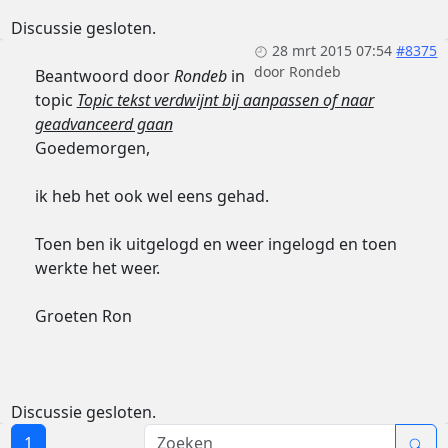
Discussie gesloten.
28 mrt 2015 07:54
#8375
door
Rondeb
Beantwoord door
Rondeb
in
topic
Topic tekst verdwijnt bij aanpassen of naar
geadvanceerd gaan
Goedemorgen,
ik heb het ook wel eens gehad.
Toen ben ik uitgelogd en weer ingelogd en toen
werkte het weer.
Groeten Ron
Discussie gesloten.
1