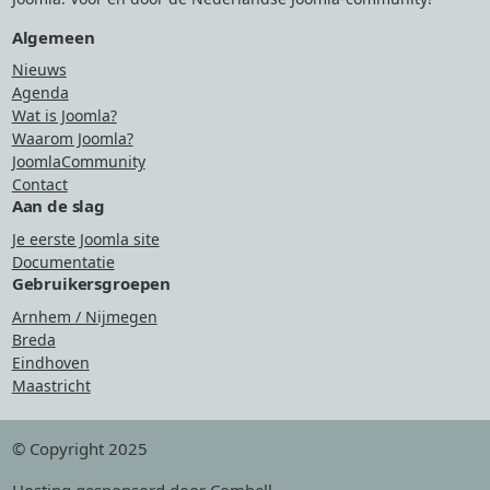
Algemeen
Nieuws
Agenda
Wat is Joomla?
Waarom Joomla?
JoomlaCommunity
Contact
Aan de slag
Je eerste Joomla site
Documentatie
Gebruikersgroepen
Arnhem / Nijmegen
Breda
Eindhoven
Maastricht
© Copyright 2025