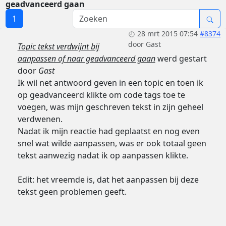
geadvanceerd gaan
1
28 mrt 2015 07:54
#8374
door
Gast
Topic tekst verdwijnt bij
aanpassen of naar geadvanceerd gaan
werd gestart
door
Gast
Ik wil net antwoord geven in een topic en toen ik
op geadvanceerd klikte om code tags toe te
voegen, was mijn geschreven tekst in zijn geheel
verdwenen.
Nadat ik mijn reactie had geplaatst en nog even
snel wat wilde aanpassen, was er ook totaal geen
tekst aanwezig nadat ik op aanpassen klikte.
Edit: het vreemde is, dat het aanpassen bij deze
tekst geen problemen geeft.