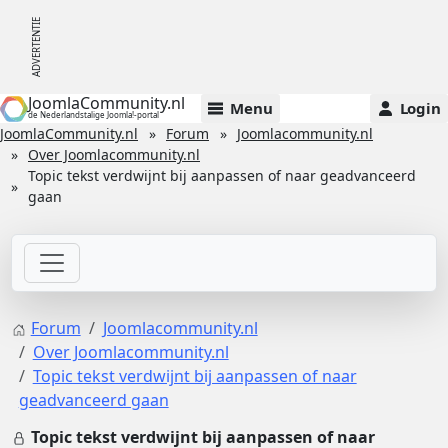
JoomlaCommunity.nl
Menu
Login
de Nederlandstalige Joomla!-portal
JoomlaCommunity.nl
Forum
Joomlacommunity.nl
Over Joomlacommunity.nl
Topic tekst verdwijnt bij aanpassen of naar geadvanceerd
gaan
Forum
Joomlacommunity.nl
Over Joomlacommunity.nl
Topic tekst verdwijnt bij aanpassen of naar
geadvanceerd gaan
Topic tekst verdwijnt bij aanpassen of naar